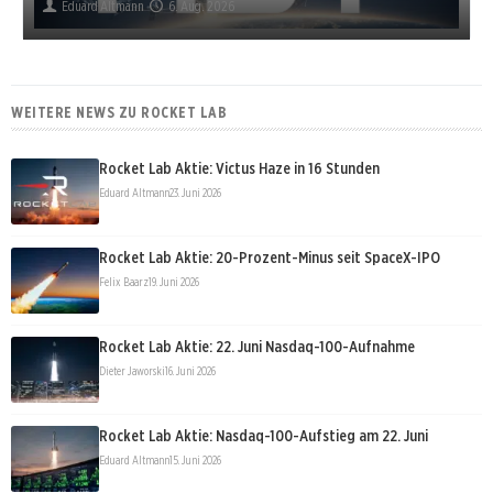
Eduard Altmann
6. Aug. 2026
WEITERE NEWS ZU ROCKET LAB
Rocket Lab Aktie: Victus Haze in 16 Stunden
Eduard Altmann
23. Juni 2026
Rocket Lab Aktie: 20-Prozent-Minus seit SpaceX-IPO
Felix Baarz
19. Juni 2026
Rocket Lab Aktie: 22. Juni Nasdaq-100-Aufnahme
Dieter Jaworski
16. Juni 2026
Rocket Lab Aktie: Nasdaq-100-Aufstieg am 22. Juni
Eduard Altmann
15. Juni 2026