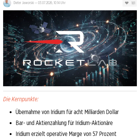
181
Dieter Jaworski
—
03.07.2026, 10:14 Uhr
Die Kernpunkte:
Übernahme von Iridium für acht Milliarden Dollar
Bar- und Aktienzahlung für Iridium-Aktionäre
Iridium erzielt operative Marge von 57 Prozent