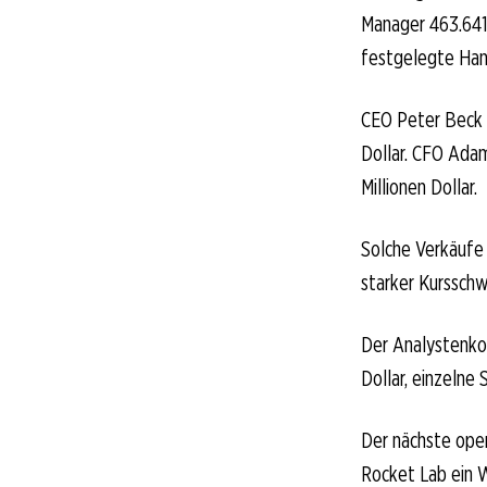
Manager 463.641 
festgelegte Han
CEO Peter Beck v
Dollar. CFO Adam
Millionen Dollar.
Solche Verkäufe 
starker Kursschw
Der Analystenkon
Dollar, einzelne 
Der nächste oper
Rocket Lab ein 