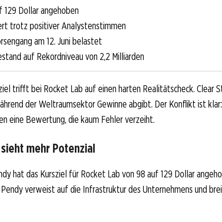
uf 129 Dollar angehoben
iert trotz positiver Analystenstimmen
sengang am 12. Juni belastet
stand auf Rekordniveau von 2,2 Milliarden
iel trifft bei Rocket Lab auf einen harten Realitätscheck. Clear 
während der Weltraumsektor Gewinne abgibt. Der Konflikt ist klar
en eine Bewertung, die kaum Fehler verzeiht.
 sieht mehr Potenzial
dy hat das Kursziel für Rocket Lab von 98 auf 129 Dollar ange
. Pendy verweist auf die Infrastruktur des Unternehmens und bre