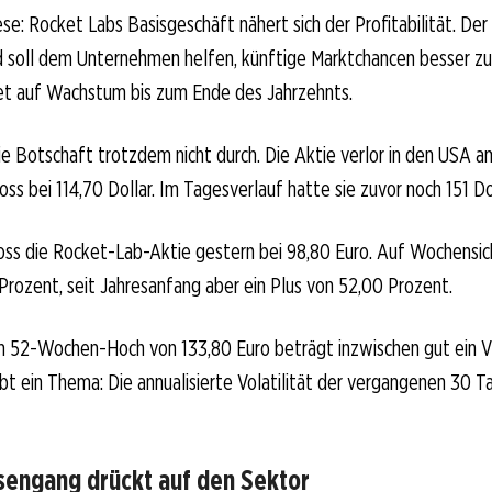
se: Rocket Labs Basisgeschäft nähert sich der Profitabilität. D
 soll dem Unternehmen helfen, künftige Marktchancen besser zu
eet auf Wachstum bis zum Ende des Jahrzehnts.
e Botschaft trotzdem nicht durch. Die Aktie verlor in den USA 
ss bei 114,70 Dollar. Im Tagesverlauf hatte sie zuvor noch 151 Dol
loss die Rocket-Lab-Aktie gestern bei 98,80 Euro. Auf Wochensic
Prozent, seit Jahresanfang aber ein Plus von 52,00 Prozent.
 52-Wochen-Hoch von 133,80 Euro beträgt inzwischen gut ein Vi
t ein Thema: Die annualisierte Volatilität der vergangenen 30 Ta
engang drückt auf den Sektor