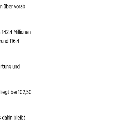
en über vorab
142,4 Millionen
rund 116,4
ertung und
liegt bei 102,50
 dahin bleibt