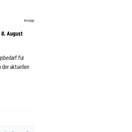
Anzeige
 8. August
gsbedarf für
n der aktuellen