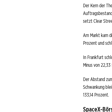
Der Kern der The
Auftragsbestand
setzt Clear Str
Am Markt kam di
Prozent und schlo
In Frankfurt sch
Minus von 22,33 
Der Abstand zum
Schwankung bleib
133,14 Prozent.
SpaceX-Börs