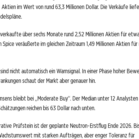
Aktien im Wert von rund 63,3 Millionen Dollar. Die Verkäufe lief
delspläne.
erkaufte über sechs Monate rund 2,52 Millionen Aktien für etwa 
 Spice veräußerte im gleichen Zeitraum 1,49 Millionen Aktien für 
sind nicht automatisch ein Warnsignal. In einer Phase hoher Bew
ankungen schaut der Markt aber genauer hin.
sens bleibt bei „Moderate Buy“. Der Median unter 12 Analysten 
Schätzungen reichen bis 63 Dollar nach unten.
ative Prüfstein ist der geplante Neutron-Erstflug Ende 2026. Bis
Wachstumswert mit starken Aufträgen, aber enger Toleranz für