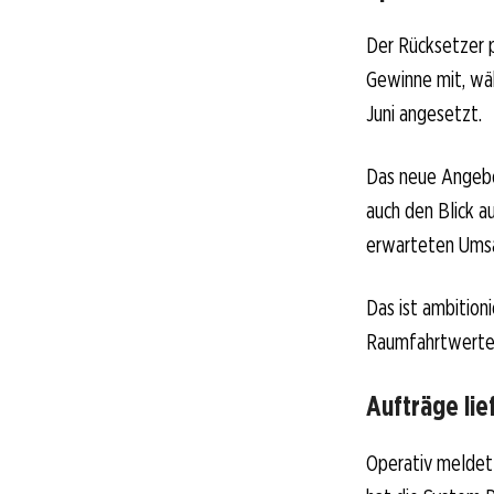
Der Rücksetzer 
Gewinne mit, wäh
Juni angesetzt.
Das neue Angebo
auch den Blick 
erwarteten Ums
Das ist ambition
Raumfahrtwerte g
Aufträge lie
Operativ meldet