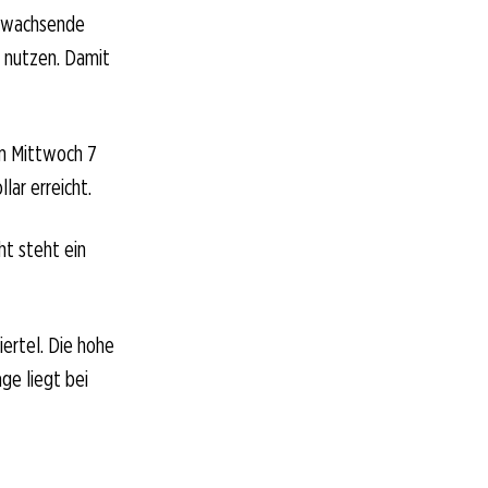
er wachsende
 nutzen. Damit
am Mittwoch 7
lar erreicht.
ht steht ein
ertel. Die hohe
ge liegt bei