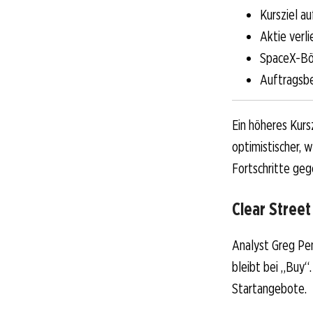
Kursziel a
Aktie verl
SpaceX-Bör
Auftragsbe
Ein höheres Kursz
optimistischer, 
Fortschritte geg
Clear Street
Analyst Greg Pen
bleibt bei „Buy“
Startangebote.