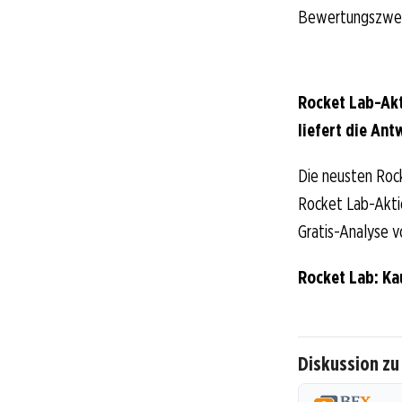
Bewertungszwei
Rocket Lab-Akt
liefert die Ant
Die neusten Roc
Rocket Lab-Aktio
Gratis-Analyse v
Rocket Lab: Ka
Diskussion zu