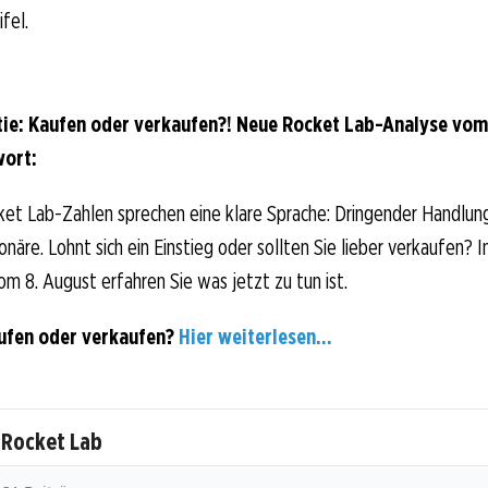
fel.
ie: Kaufen oder verkaufen?! Neue Rocket Lab-Analyse vom
wort:
ket Lab-Zahlen sprechen eine klare Sprache: Dringender Handlun
näre. Lohnt sich ein Einstieg oder sollten Sie lieber verkaufen? I
om 8. August erfahren Sie was jetzt zu tun ist.
ufen oder verkaufen?
Hier weiterlesen...
 Rocket Lab