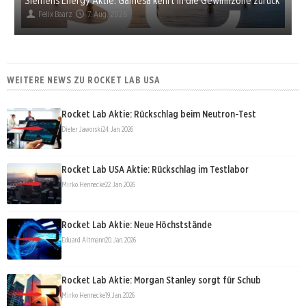
Felix Baarz
7. Aug. 2026
WEITERE NEWS ZU ROCKET LAB USA
Rocket Lab Aktie: Rückschlag beim Neutron-Test
Dieter Jaworski
24. Jan. 2026
Rocket Lab USA Aktie: Rückschlag im Testlabor
Mirko Hennecke
22. Jan. 2026
Rocket Lab Aktie: Neue Höchststände
Eduard Altmann
20. Jan. 2026
Rocket Lab Aktie: Morgan Stanley sorgt für Schub
Mirko Hennecke
19. Jan. 2026