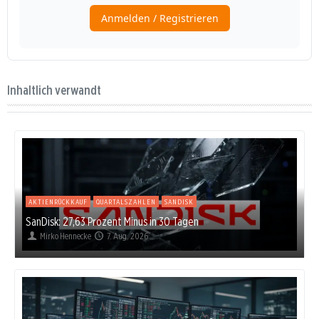
Inhaltlich verwandt
AKTIENRÜCKKAUF
QUARTALSZAHLEN
SANDISK
SanDisk: 27,63 Prozent Minus in 30 Tagen
Mirko Hennecke
7. Aug. 2026