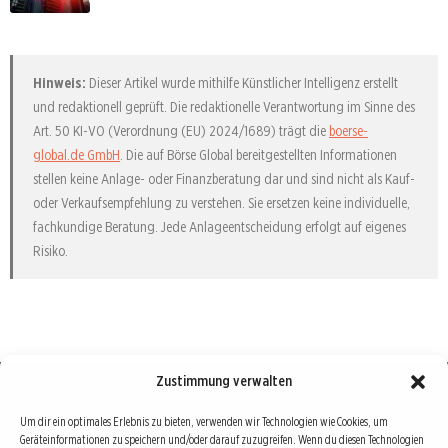
Hinweis:
Dieser Artikel wurde mithilfe Künstlicher Intelligenz erstellt
und redaktionell geprüft. Die redaktionelle Verantwortung im Sinne des
Art. 50 KI-VO (Verordnung (EU) 2024/1689) trägt die
boerse-
global.de GmbH
. Die auf Börse Global bereitgestellten Informationen
stellen keine Anlage- oder Finanzberatung dar und sind nicht als Kauf-
oder Verkaufsempfehlung zu verstehen. Sie ersetzen keine individuelle,
fachkundige Beratung. Jede Anlageentscheidung erfolgt auf eigenes
Risiko.
Zustimmung verwalten
Börse : lokal, international, global
Um dir ein optimales Erlebnis zu bieten, verwenden wir Technologien wie Cookies, um
Geräteinformationen zu speichern und/oder darauf zuzugreifen. Wenn du diesen Technologien