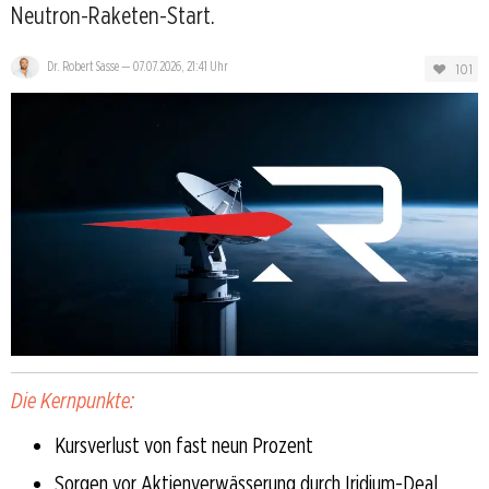
Neutron-Raketen-Start.
Dr. Robert Sasse
—
07.07.2026, 21:41 Uhr
101
Die Kernpunkte:
Kursverlust von fast neun Prozent
Sorgen vor Aktienverwässerung durch Iridium-Deal