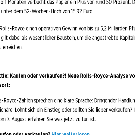
ölf Monaten verbucht das Papier ein Plus von rund 50 Prozent. D
h unter dem 52-Wochen-Hoch von 15,92 Euro.
Rolls-Royce einen operativen Gewinn von bis zu 5,2 Milliarden Pf
 gilt dabei als wesentlicher Baustein, um die angestrebte Kapita
 erreichen.
tie: Kaufen oder verkaufen?! Neue Rolls-Royce-Analyse v
wort:
s-Royce-Zahlen sprechen eine klare Sprache: Dringender Handlu
näre. Lohnt sich ein Einstieg oder sollten Sie lieber verkaufen? 
om 7. August erfahren Sie was jetzt zu tun ist.
aufen oder verkaufen?
Hier weiterlesen...