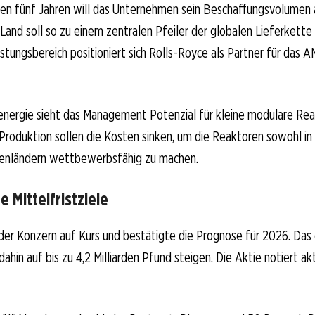
n fünf Jahren will das Unternehmen sein Beschaffungsvolumen 
Land soll so zu einem zentralen Pfeiler der globalen Lieferkette
tungsbereich positioniert sich Rolls-Royce als Partner für das
nenergie sieht das Management Potenzial für kleine modulare Re
 Produktion sollen die Kosten sinken, um die Reaktoren sowohl in I
enländern wettbewerbsfähig zu machen.
e Mittelfristziele
t der Konzern auf Kurs und bestätigte die Prognose für 2026. Das
 dahin auf bis zu 4,2 Milliarden Pfund steigen. Die Aktie notiert ak