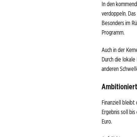
In den kommende
verdoppeln. Das 
Besonders im Rüs
Programm.
Auch in der Ker
Durch die lokale
anderen Schwell
Ambitioniert
Finanziell bleib
Ergebnis soll bis
Euro.