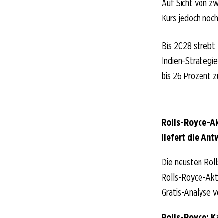
Auf Sicht von zw
Kurs jedoch noc
Bis 2028 strebt 
Indien-Strategie
bis 26 Prozent zu
Rolls-Royce-Ak
liefert die Ant
Die neusten Roll
Rolls-Royce-Aktio
Gratis-Analyse v
Rolls-Royce: K