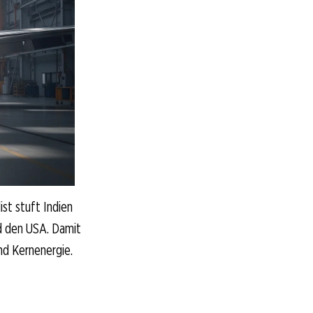
ist stuft Indien
nd den USA. Damit
nd Kernenergie.