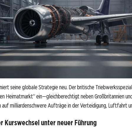
iert seine globale Strategie neu. Der britische Triebwerksspezial
tten Heimatmarkt“ ein—gleichberechtigt neben Großbritannien u
n auf milliardenschwere Aufträge in der Verteidigung, Luftfahrt u
er Kurswechsel unter neuer Führung