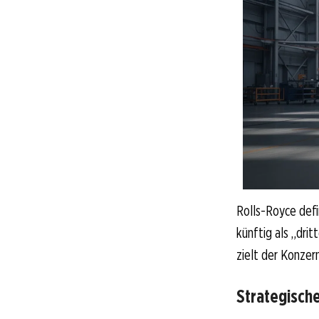
Rolls-Royce defin
künftig als „dri
zielt der Konzer
Strategisch