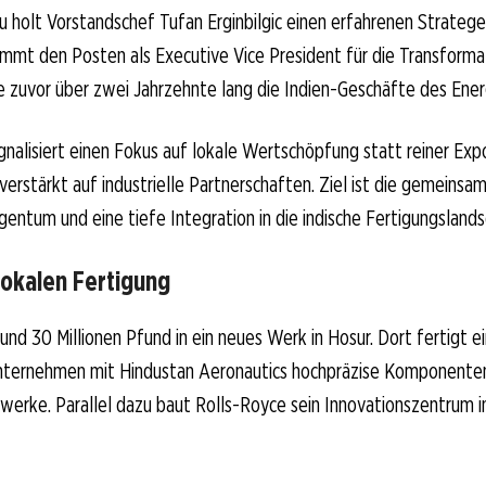
 holt Vorstandschef Tufan Erginbilgic einen erfahrenen Stratege
mt den Posten als Executive Vice President für die Transformati
 zuvor über zwei Jahrzehnte lang die Indien-Geschäfte des Ener
ignalisiert einen Fokus auf lokale Wertschöpfung statt reiner Ex
t verstärkt auf industrielle Partnerschaften. Ziel ist die gemeins
gentum und eine tiefe Integration in die indische Fertigungslands
lokalen Fertigung
und 30 Millionen Pfund in ein neues Werk in Hosur. Dort fertigt e
ternehmen mit Hindustan Aeronautics hochpräzise Komponenten 
ebwerke. Parallel dazu baut Rolls-Royce sein Innovationszentrum 