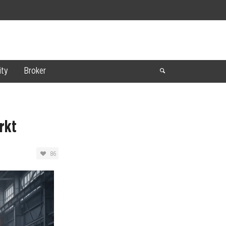
ty
Broker
rkt
86