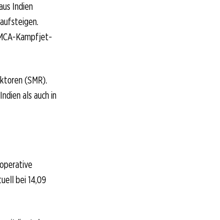
aus Indien
 aufsteigen.
 AMCA-Kampfjet-
aktoren (SMR).
ndien als auch in
 operative
tuell bei 14,09