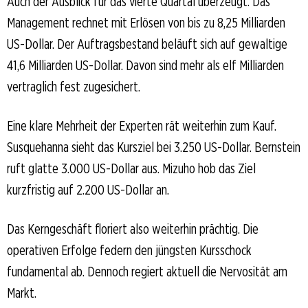
Auch der Ausblick für das vierte Quartal überzeugt. Das
Management rechnet mit Erlösen von bis zu 8,25 Milliarden
US-Dollar. Der Auftragsbestand beläuft sich auf gewaltige
41,6 Milliarden US-Dollar. Davon sind mehr als elf Milliarden
vertraglich fest zugesichert.
Eine klare Mehrheit der Experten rät weiterhin zum Kauf.
Susquehanna sieht das Kursziel bei 3.250 US-Dollar. Bernstein
ruft glatte 3.000 US-Dollar aus. Mizuho hob das Ziel
kurzfristig auf 2.200 US-Dollar an.
Das Kerngeschäft floriert also weiterhin prächtig. Die
operativen Erfolge federn den jüngsten Kursschock
fundamental ab. Dennoch regiert aktuell die Nervosität am
Markt.