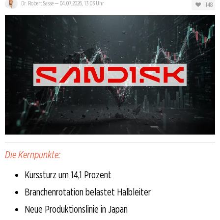
Dr. Robert Sasse
—
04.07.2026, 13:03 Uhr
148
Die Kernpunkte:
Kurssturz um 14,1 Prozent
Branchenrotation belastet Halbleiter
Neue Produktionslinie in Japan