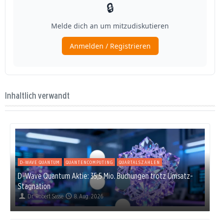
Inhaltlich verwandt
D-WAVE QUANTUM
QUANTENCOMPUTING
QUARTALSZAHLEN
D-Wave Quantum Aktie: 35,5 Mio. Buchungen trotz Umsatz-
Stagnation
Dr. Robert Sasse
8. Aug. 2026