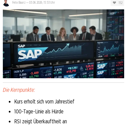
152
Felix Baarz
—
03.06.2026, 15:53 Uhr
Die Kernpunkte:
Kurs erholt sich vom Jahrestief
100-Tage-Linie als Hürde
RSI zeigt Überkauftheit an