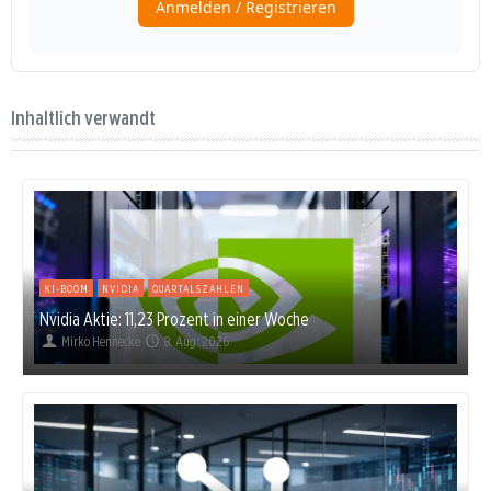
Inhaltlich verwandt
KI-BOOM
NVIDIA
QUARTALSZAHLEN
Nvidia Aktie: 11,23 Prozent in einer Woche
Mirko Hennecke
8. Aug. 2026