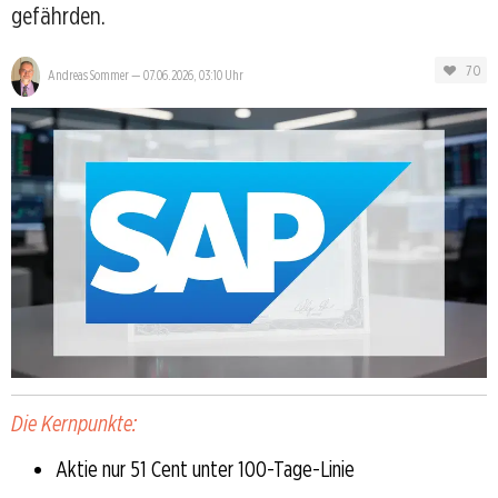
gefährden.
70
Andreas Sommer
—
07.06.2026, 03:10 Uhr
Die Kernpunkte:
Aktie nur 51 Cent unter 100-Tage-Linie