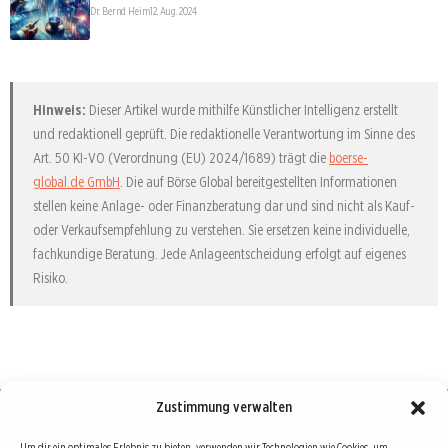
Dr. Bernd Heim
12. Aug. 2024
Hinweis:
Dieser Artikel wurde mithilfe Künstlicher Intelligenz erstellt
und redaktionell geprüft. Die redaktionelle Verantwortung im Sinne des
Art. 50 KI-VO (Verordnung (EU) 2024/1689) trägt die
boerse-
global.de GmbH
. Die auf Börse Global bereitgestellten Informationen
stellen keine Anlage- oder Finanzberatung dar und sind nicht als Kauf-
oder Verkaufsempfehlung zu verstehen. Sie ersetzen keine individuelle,
fachkundige Beratung. Jede Anlageentscheidung erfolgt auf eigenes
Risiko.
Zustimmung verwalten
Börse : lokal, international, global
Um dir ein optimales Erlebnis zu bieten, verwenden wir Technologien wie Cookies, um