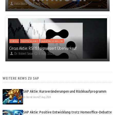
Felix Baarz
8. Aug. 2026
CIRCUS
DEUTSCHLAND
QUARTALSZAHLEN
Circus Aktie: RSI 19,1 signalisiert Überverkauf
Dr. Robert Sasse
8. Aug. 2026
WEITERE NEWS ZU SAP
SAP Aktie: Kursveränderungen und Rückkaufprogramm
Dr. Bernd Heim
27. Aug. 2024
SAP Aktie: Positive Entwicklung trotz Homeoffice-Debatte