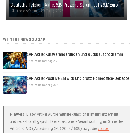
Deutsche Telekom Aktie: 6,15-Prozent-Sprung auf 29,17 Euro
Andreas Sommer
7. Aug. 2026
WEITERE NEWS ZU SAP
SAP Aktie: Kursveränderungen und Rückkaufprogramm
Dr. Bernd Heim
27. Aug. 2024
SAP Aktie: Positive Entwicklung trotz Homeoffice-Debatte
Dr. Bernd Heim
12. Aug. 2024
Hinweis:
Dieser Artikel wurde mithilfe Künstlicher Intelligenz erstellt
und redaktionell geprüft. Die redaktionelle Verantwortung im Sinne des
Art. 50 KI-VO (Verordnung (EU) 2024/1689) trägt die
boerse-