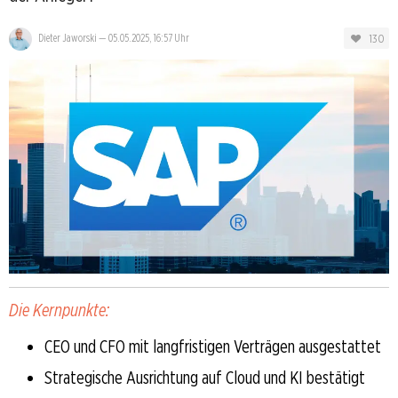
130
Dieter Jaworski
—
05.05.2025, 16:57 Uhr
Die Kernpunkte:
CEO und CFO mit langfristigen Verträgen ausgestattet
Strategische Ausrichtung auf Cloud und KI bestätigt