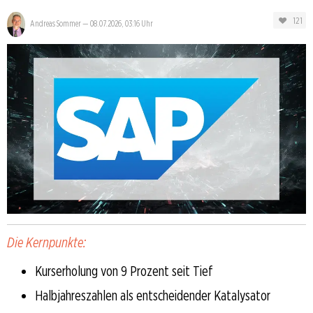
121
Andreas Sommer
—
08.07.2026, 03:16 Uhr
Die Kernpunkte:
Kurserholung von 9 Prozent seit Tief
Halbjahreszahlen als entscheidender Katalysator