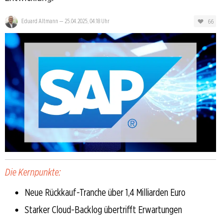
66
Eduard Altmann
—
25.04.2025, 04:18 Uhr
Die Kernpunkte:
Neue Rückkauf-Tranche über 1,4 Milliarden Euro
Starker Cloud-Backlog übertrifft Erwartungen