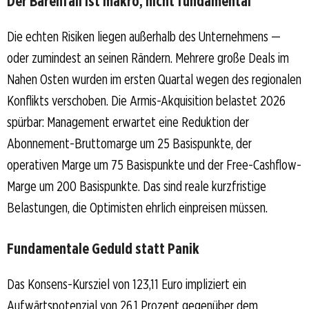
Der Bärenfall ist makro, nicht fundamental
Die echten Risiken liegen außerhalb des Unternehmens —
oder zumindest an seinen Rändern. Mehrere große Deals im
Nahen Osten wurden im ersten Quartal wegen des regionalen
Konflikts verschoben. Die Armis-Akquisition belastet 2026
spürbar: Management erwartet eine Reduktion der
Abonnement-Bruttomarge um 25 Basispunkte, der
operativen Marge um 75 Basispunkte und der Free-Cashflow-
Marge um 200 Basispunkte. Das sind reale kurzfristige
Belastungen, die Optimisten ehrlich einpreisen müssen.
Fundamentale Geduld statt Panik
Das Konsens-Kursziel von 123,11 Euro impliziert ein
Aufwärtspotenzial von 26,1 Prozent gegenüber dem