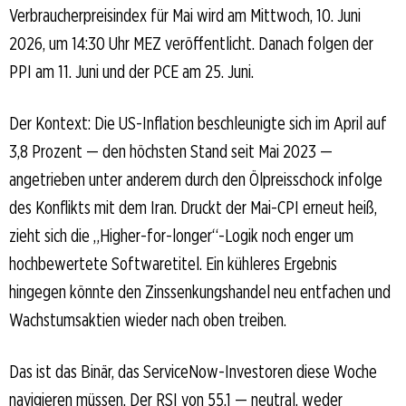
Verbraucherpreisindex für Mai wird am Mittwoch, 10. Juni
2026, um 14:30 Uhr MEZ veröffentlicht. Danach folgen der
PPI am 11. Juni und der PCE am 25. Juni.
Der Kontext: Die US-Inflation beschleunigte sich im April auf
3,8 Prozent — den höchsten Stand seit Mai 2023 —
angetrieben unter anderem durch den Ölpreisschock infolge
des Konflikts mit dem Iran. Druckt der Mai-CPI erneut heiß,
zieht sich die „Higher-for-longer“-Logik noch enger um
hochbewertete Softwaretitel. Ein kühleres Ergebnis
hingegen könnte den Zinssenkungshandel neu entfachen und
Wachstumsaktien wieder nach oben treiben.
Das ist das Binär, das ServiceNow-Investoren diese Woche
navigieren müssen. Der RSI von 55,1 — neutral, weder