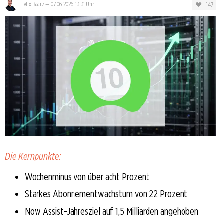
147
Felix Baarz
—
07.06.2026, 13:31 Uhr
Die Kernpunkte:
Wochenminus von über acht Prozent
Starkes Abonnementwachstum von 22 Prozent
Now Assist-Jahresziel auf 1,5 Milliarden angehoben