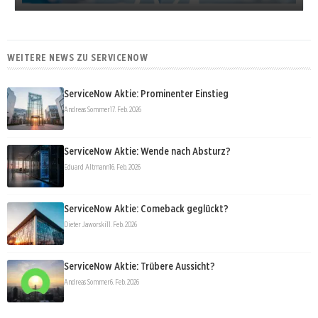
WEITERE NEWS ZU SERVICENOW
ServiceNow Aktie: Prominenter Einstieg
Andreas Sommer
17. Feb. 2026
ServiceNow Aktie: Wende nach Absturz?
Eduard Altmann
16. Feb. 2026
ServiceNow Aktie: Comeback geglückt?
Dieter Jaworski
11. Feb. 2026
ServiceNow Aktie: Trübere Aussicht?
Andreas Sommer
6. Feb. 2026