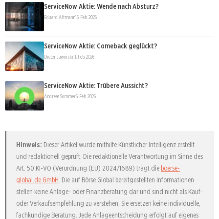
ServiceNow Aktie: Wende nach Absturz?
Eduard Altmann
16. Feb. 2026
ServiceNow Aktie: Comeback geglückt?
Dieter Jaworski
11. Feb. 2026
ServiceNow Aktie: Trübere Aussicht?
Andreas Sommer
6. Feb. 2026
Hinweis:
Dieser Artikel wurde mithilfe Künstlicher Intelligenz erstellt
und redaktionell geprüft. Die redaktionelle Verantwortung im Sinne des
Art. 50 KI-VO (Verordnung (EU) 2024/1689) trägt die
boerse-
global.de GmbH
. Die auf Börse Global bereitgestellten Informationen
stellen keine Anlage- oder Finanzberatung dar und sind nicht als Kauf-
oder Verkaufsempfehlung zu verstehen. Sie ersetzen keine individuelle,
fachkundige Beratung. Jede Anlageentscheidung erfolgt auf eigenes