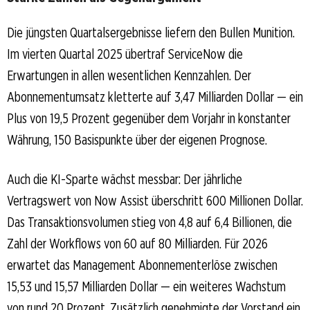
Die jüngsten Quartalsergebnisse liefern den Bullen Munition.
Im vierten Quartal 2025 übertraf ServiceNow die
Erwartungen in allen wesentlichen Kennzahlen. Der
Abonnementumsatz kletterte auf 3,47 Milliarden Dollar — ein
Plus von 19,5 Prozent gegenüber dem Vorjahr in konstanter
Währung, 150 Basispunkte über der eigenen Prognose.
Auch die KI-Sparte wächst messbar: Der jährliche
Vertragswert von Now Assist überschritt 600 Millionen Dollar.
Das Transaktionsvolumen stieg von 4,8 auf 6,4 Billionen, die
Zahl der Workflows von 60 auf 80 Milliarden. Für 2026
erwartet das Management Abonnementerlöse zwischen
15,53 und 15,57 Milliarden Dollar — ein weiteres Wachstum
von rund 20 Prozent. Zusätzlich genehmigte der Vorstand ein