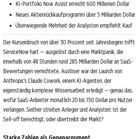
KI-Portfolio Now Assist erreicht 600 Millionen Dollar
Neues Aktienrückkaufprogramm über 5 Milliarden Dollar
Überwiegende Mehrheit der Analysten empfiehlt Kauf
Der Kurseinbruch von über 30 Prozent seit Jahresbeginn trifft
ServiceNow hart — ausgelöst durch eine Marktpanik, die
innerhalb von 48 Stunden rund 285 Milliarden Dollar an SaaS-
Bewertungen vernichtete. Auslöser war der Launch von
Anthropic’s Claude Cowork, einem KI-Agenten, der
eigenständig komplexe Wissensarbeit erledigt — genau das,
wofür SaaS-Anbieter monatlich 20 bis 150 Dollar pro Nutzer
verlangen. Seither streiten Anleger und Analysten: Ist der
Sell-off berechtigt, oder übertreibt der Markt?
Starke Zahlen als Gegenargument