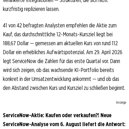
verankerte Integrationen — Strukturen, die sich nicht
kurzfristig replizieren lassen.
41 von 42 befragten Analysten empfehlen die Aktie zum
Kauf, das durchschnittliche 12-Monats-Kursziel liegt bei
188,67 Dollar — gemessen am aktuellen Kurs von rund 112
Dollar ein erhebliches Aufwärtspotenzial. Am 29. April 2026
legt ServiceNow die Zahlen für das erste Quartal vor. Dann
wird sich zeigen, ob das wachsende KI-Portfolio bereits
konkret in der Umsatzentwicklung ankommt — und ob das
den Abstand zwischen Kurs und Kursziel zu schließen beginnt.
Anzeige
ServiceNow-Aktie: Kaufen oder verkaufen?! Neue
ServiceNow-Analyse vom 6. August liefert die Antwort: