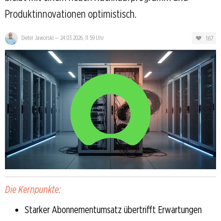
Produktinnovationen optimistisch.
167
Dieter Jaworski
—
24.03.2026, 11:59 Uhr
Die Kernpunkte:
Starker Abonnementumsatz übertrifft Erwartungen