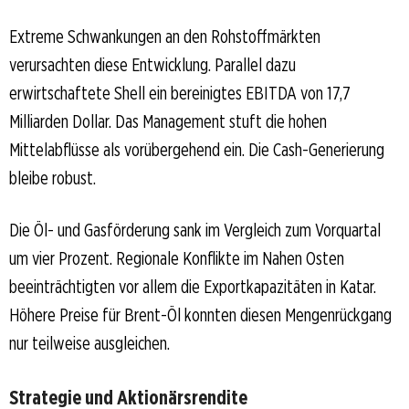
Extreme Schwankungen an den Rohstoffmärkten
verursachten diese Entwicklung. Parallel dazu
erwirtschaftete Shell ein bereinigtes EBITDA von 17,7
Milliarden Dollar. Das Management stuft die hohen
Mittelabflüsse als vorübergehend ein. Die Cash-Generierung
bleibe robust.
Die Öl- und Gasförderung sank im Vergleich zum Vorquartal
um vier Prozent. Regionale Konflikte im Nahen Osten
beeinträchtigten vor allem die Exportkapazitäten in Katar.
Höhere Preise für Brent-Öl konnten diesen Mengenrückgang
nur teilweise ausgleichen.
Strategie und Aktionärsrendite