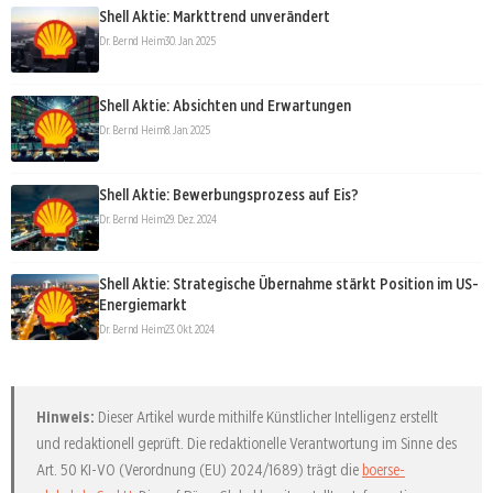
Shell Aktie: Markttrend unverändert
Dr. Bernd Heim
30. Jan. 2025
Shell Aktie: Absichten und Erwartungen
Dr. Bernd Heim
8. Jan. 2025
Shell Aktie: Bewerbungsprozess auf Eis?
Dr. Bernd Heim
29. Dez. 2024
Shell Aktie: Strategische Übernahme stärkt Position im US-
Energiemarkt
Dr. Bernd Heim
23. Okt. 2024
Hinweis:
Dieser Artikel wurde mithilfe Künstlicher Intelligenz erstellt
und redaktionell geprüft. Die redaktionelle Verantwortung im Sinne des
Art. 50 KI-VO (Verordnung (EU) 2024/1689) trägt die
boerse-