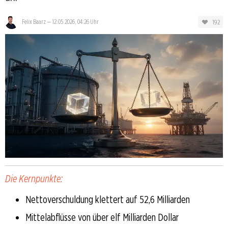
192
Felix Baarz
—
12.05.2026, 04:26 Uhr
Die Kernpunkte:
Nettoverschuldung klettert auf 52,6 Milliarden
Mittelabflüsse von über elf Milliarden Dollar