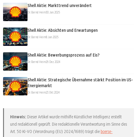
Shell Aktie: Markttrend unverändert
Dr. Bernd Heim
30. Jan. 2025
Shell Aktie: Absichten und Erwartungen
Dr. Bernd Heim
8. Jan. 2025
Shell Aktie: Bewerbungsprozess auf Eis?
Dr. Bernd Heim
29. Dez. 2024
Shell Aktie: Strategische Übernahme stärkt Position im US-
Energiemarkt
Dr. Bernd Heim
23. Okt. 2024
Hinweis:
Dieser Artikel wurde mithilfe Künstlicher Intelligenz erstellt
und redaktionell geprüft. Die redaktionelle Verantwortung im Sinne des
Art. 50 KI-VO (Verordnung (EU) 2024/1689) trägt die
boerse-