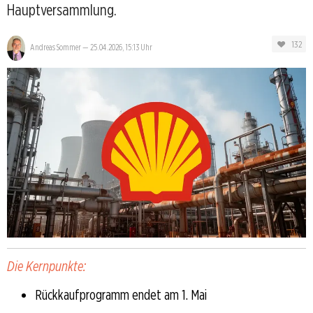
Hauptversammlung.
132
Andreas Sommer
—
25.04.2026, 15:13 Uhr
Die Kernpunkte:
Rückkaufprogramm endet am 1. Mai