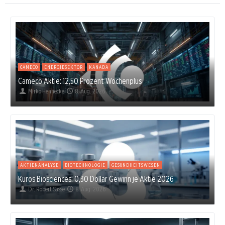
CAMECO
ENERGIESEKTOR
KANADA
Cameco Aktie: 12,50 Prozent Wochenplus
Mirko Hennecke
8. Aug. 2026
AKTIENANALYSE
BIOTECHNOLOGIE
GESUNDHEITSWESEN
Kuros Biosciences: 0,30 Dollar Gewinn je Aktie 2026
Dr. Robert Sasse
8. Aug. 2026