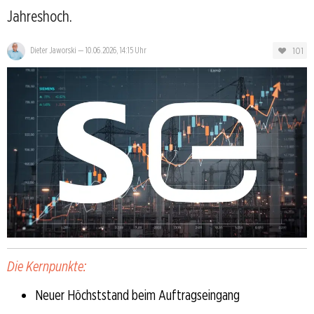
Jahreshoch.
101
Dieter Jaworski
—
10.06.2026, 14:15 Uhr
Die Kernpunkte:
Neuer Höchststand beim Auftragseingang