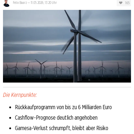
165
Felix Baarz
—
11.05.2026, 13:20 Uhr
Die Kernpunkte:
Rückkaufprogramm von bis zu 6 Milliarden Euro
Cashflow-Prognose deutlich angehoben
Gamesa-Verlust schrumpft, bleibt aber Risiko