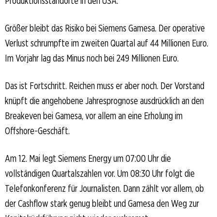
Produktionsstandorte in den USA.
Größer bleibt das Risiko bei Siemens Gamesa. Der operative
Verlust schrumpfte im zweiten Quartal auf 44 Millionen Euro.
Im Vorjahr lag das Minus noch bei 249 Millionen Euro.
Das ist Fortschritt. Reichen muss er aber noch. Der Vorstand
knüpft die angehobene Jahresprognose ausdrücklich an den
Breakeven bei Gamesa, vor allem an eine Erholung im
Offshore-Geschäft.
Am 12. Mai legt Siemens Energy um 07:00 Uhr die
vollständigen Quartalszahlen vor. Um 08:30 Uhr folgt die
Telefonkonferenz für Journalisten. Dann zählt vor allem, ob
der Cashflow stark genug bleibt und Gamesa den Weg zur