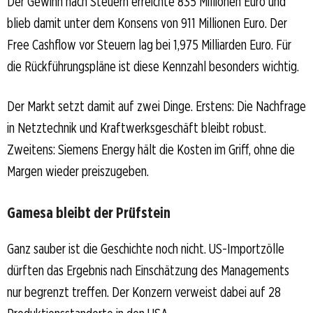
Der Gewinn nach Steuern erreichte 835 Millionen Euro und
blieb damit unter dem Konsens von 911 Millionen Euro. Der
Free Cashflow vor Steuern lag bei 1,975 Milliarden Euro. Für
die Rückführungspläne ist diese Kennzahl besonders wichtig.
Der Markt setzt damit auf zwei Dinge. Erstens: Die Nachfrage
in Netztechnik und Kraftwerksgeschäft bleibt robust.
Zweitens: Siemens Energy hält die Kosten im Griff, ohne die
Margen wieder preiszugeben.
Gamesa bleibt der Prüfstein
Ganz sauber ist die Geschichte noch nicht. US-Importzölle
dürften das Ergebnis nach Einschätzung des Managements
nur begrenzt treffen. Der Konzern verweist dabei auf 28