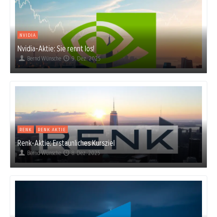
NVIDIA
Nvidia-Aktie: Sie rennt los!
Bernd Wünsche
9. Dez. 2025
RENK
RENK AKTIE
Renk-Aktie: Erstaunliches Kursziel
Bernd Wünsche
8. Dez. 2025