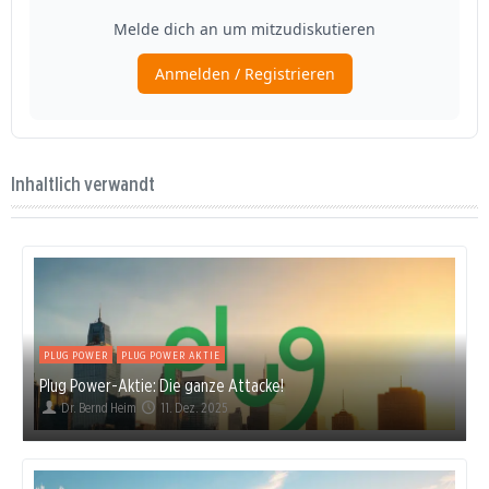
Inhaltlich verwandt
PLUG POWER
PLUG POWER AKTIE
Plug Power-Aktie: Die ganze Attacke!
Dr. Bernd Heim
11. Dez. 2025