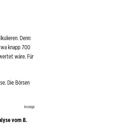
kulieren. Denn:
etwa knapp 700
wertet wäre. Für
se. Die Börsen
Anzeige
alyse vom 8.