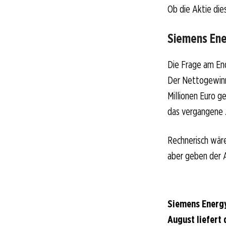
Ob die Aktie dies
Siemens Ener
Die Frage am End
Der Nettogewinn
Millionen Euro g
das vergangene J
Rechnerisch wäre
aber geben der 
Siemens Energy
August liefert 