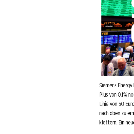
Siemens Energy h
Plus von 0,1% noc
Linie von 50 Euro
nach oben zu erm
klettern. Ein neu