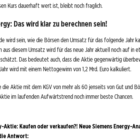
en Kurs dauerhaft wert ist, bleibt noch fraglich.
gy: Das wird klar zu berechnen sein!
e wird sein, wie die Börsen den Umsatz für das folgende Jahr kal
 aus diesem Umsatz wird für das neue Jahr aktuell noch auf in 
eschätzt. Das bedeutet auch, dass die Aktie gegenwärtig überbe
ahr wird mit einem Nettogewinn von 1,2 Mrd. Euro kalkuliert.
 die Aktie mit dem KGV von mehr als 60 jenseits von Gut und Bö
Aktie im laufenden Aufwärtstrend noch immer beste Chancen.
-Aktie: Kaufen oder verkaufen?! Neue Siemens Energy-An
die Antwort: