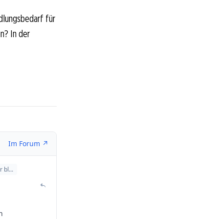
dlungsbedarf für
n? In der