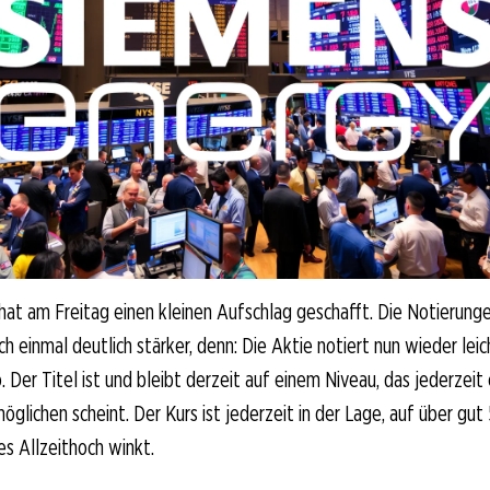
at am Freitag einen kleinen Aufschlag geschafft. Die Notierung
h einmal deutlich stärker, denn: Die Aktie notiert nun wieder lei
. Der Titel ist und bleibt derzeit auf einem Niveau, das jederzei
öglichen scheint. Der Kurs ist jederzeit in der Lage, auf über gut
es Allzeithoch winkt.