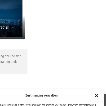
racher!
tung dar und sind
Beratung. Jede
Zustimmung verwalten
males Erlebnis zu bieten, verwenden wir Technologien wie Cookies, um Geräteinformationen zu