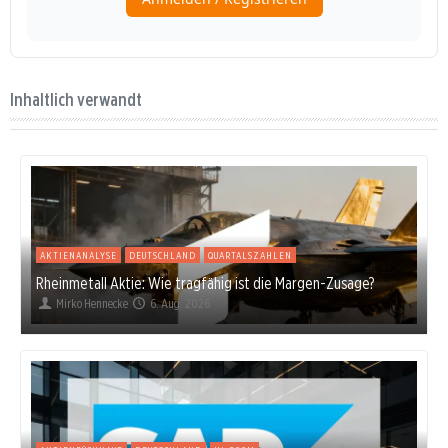
Inhaltlich verwandt
AKTIENANALYSE
DEUTSCHLAND
QUARTALSZAHLEN
Rheinmetall Aktie: Wie tragfähig ist die Margen-Zusage?
Mirko Hennecke
6. Aug. 2026