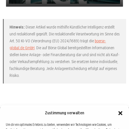
Hinweis:
Dieser Artikel wurde mithilfe Künstlicher Intelligenz erstellt
und redaktionell geprüft. Die redaktionelle Verantwortung im Sinne des
Art. 50 KI-VO (Verordnung (EU) 2024/1689) trägt die
boerse-
global.de GmbH
. Die auf Börse Global bereitgestellten Informationen
stellen keine Anlage- oder Finanzberatung dar und sind nicht als Kauf-
oder Verkaufsempfehlung zu verstehen. Sie ersetzen keine individuelle,
fachkundige Beratung. Jede Anlageentscheidung erfolgt auf eigenes
Risiko.
Zustimmung verwalten
Börse : lokal, international, global
Um dir ein optimales Erlebnis zu bieten, verwenden wir Technologien wie Cookies, um