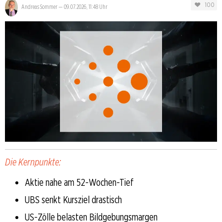
100
Andreas Sommer
—
09.07.2026, 11:48 Uhr
Die Kernpunkte:
Aktie nahe am 52-Wochen-Tief
UBS senkt Kursziel drastisch
US-Zölle belasten Bildgebungsmargen