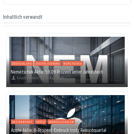
Inhaltlich verwandt
DEUTSCHLAND
DIGITALISIERUNG
NEMETSCHEK
Nemetschek Aktie: 59,09 Prozent unter Jahreshoch
Eduard Altmann
6. Aug. 2026
AKTIENMARKT
APPLE
QUARTALSZAHLEN
Apple Aktie: 8-Prozent-Einbruch trotz Rekordquartal