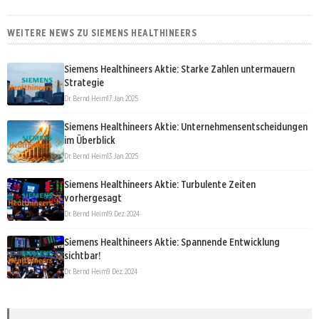
WEITERE NEWS ZU SIEMENS HEALTHINEERS
Siemens Healthineers Aktie: Starke Zahlen untermauern
Strategie
Dr. Bernd Heim
17. Jan. 2025
Siemens Healthineers Aktie: Unternehmensentscheidungen
im Überblick
Dr. Bernd Heim
13. Jan. 2025
Siemens Healthineers Aktie: Turbulente Zeiten
vorhergesagt
Dr. Bernd Heim
19. Dez. 2024
Siemens Healthineers Aktie: Spannende Entwicklung
sichtbar!
Dr. Bernd Heim
9. Dez. 2024