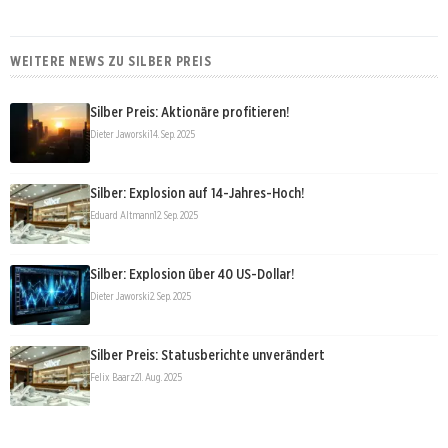
WEITERE NEWS ZU SILBER PREIS
Silber Preis: Aktionäre profitieren!
Dieter Jaworski
14. Sep. 2025
Silber: Explosion auf 14-Jahres-Hoch!
Eduard Altmann
12. Sep. 2025
Silber: Explosion über 40 US-Dollar!
Dieter Jaworski
2. Sep. 2025
Silber Preis: Statusberichte unverändert
Felix Baarz
21. Aug. 2025