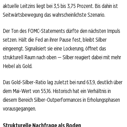
aktuelle Leitzins liegt bei 3,5 bis 3,75 Prozent. Bis dahin ist
Seitwärtsbewegung das wahrscheinlichste Szenario.
Der Ton des FOMC-Statements dürfte den nächsten Impuls
setzen. Hält die Fed an ihrer Pause fest, bleibt Silber
eingeengt. Signalisiert sie eine Lockerung, öffnet das
strukturell Raum nach oben — Silber reagiert dabei mit mehr
Hebel als Gold.
Das Gold-Silber-Ratio lag zuletzt bei rund 63,9, deutlich über
dem Mai-Wert von 55,16. Historisch hat ein Verhältnis in
diesem Bereich Silber-Outperformances in Erholungsphasen
vorausgegangen.
Strukturelle Nachfrage als Boden