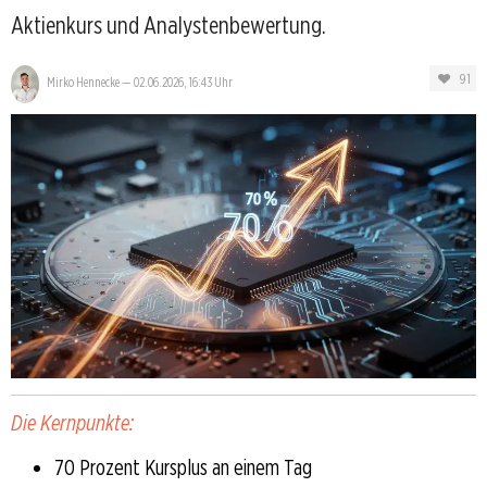
Aktienkurs und Analystenbewertung.
91
Mirko Hennecke
—
02.06.2026, 16:43 Uhr
Die Kernpunkte:
70 Prozent Kursplus an einem Tag