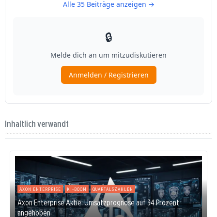
Inhaltlich verwandt
AXON ENTERPRISE
KI-BOOM
QUARTALSZAHLEN
Axon Enterprise Aktie: Umsatzprognose auf 34 Prozent
angehoben