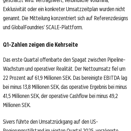
Exklusivität oder ein konkreter Umsatzzeitplan wurden nicht
genannt. Die Mitteilung konzentriert sich auf Referenzdesigns
und GlobalFoundries‘ SCALE-Plattform.
Q1-Zahlen zeigen die Kehrseite
Das erste Quartal offenbarte den Spagat zwischen Pipeline-
Wachstum und operativer Realität. Der Nettoumsatz fiel um
22 Prozent auf 61,9 Millionen SEK. Das bereinigte EBITDA lag
bei minus 13,8 Millionen SEK, das operative Ergebnis bei minus
41,5 Millionen SEK, der operative Cashflow bei minus 49,2
Millionen SEK.
Sivers führte den Umsatzrückgang auf den US-
Regierungsstillstand im vierten Quartal 2025, verzögerte