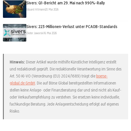
Sivers: Q1-Bericht am 29. Mai nach 990%-Rally
Eduard Altmann
20. Mai 2026
Sivers: 223-Millionen-Verlust unter PCAOB-Standards
Dieter Jaworski
16. Mai 2026
Hinweis:
Dieser Artikel wurde mithilfe Künstlicher Intelligenz erstellt
und redaktionell geprüft. Die redaktionelle Verantwortung im Sinne des
Art. 50 KI-VO (Verordnung (EU) 2024/1689) trägt die
boerse-
global.de GmbH
. Die auf Börse Global bereitgestellten Informationen
stellen keine Anlage- oder Finanzberatung dar und sind nicht als Kauf-
oder Verkaufsempfehlung zu verstehen. Sie ersetzen keine individuelle,
fachkundige Beratung. Jede Anlageentscheidung erfolgt auf eigenes
Risiko.