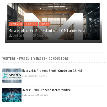
EXPANSION
INDUSTRIE
MUTARES
Mutares Aktie: Größter Zukauf mit 2,0 Milliarden Euro
Andreas Sommer
7. Aug. 2026
WEITERE NEWS ZU SIVERS SEMICONDUCTORS
Sivers: 6,8 Prozent Short-Quote am 22. Mai
Dieter Jaworski
25. Mai 2026
Sivers: 1.700 Prozent Jahresrendite
Mirko Hennecke
23. Mai 2026