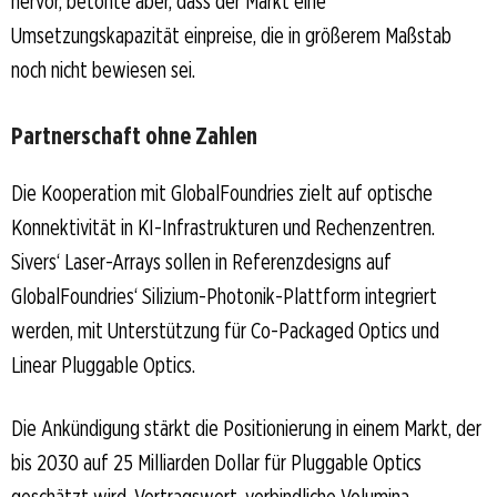
hervor, betonte aber, dass der Markt eine
Umsetzungskapazität einpreise, die in größerem Maßstab
noch nicht bewiesen sei.
Partnerschaft ohne Zahlen
Die Kooperation mit GlobalFoundries zielt auf optische
Konnektivität in KI-Infrastrukturen und Rechenzentren.
Sivers‘ Laser-Arrays sollen in Referenzdesigns auf
GlobalFoundries‘ Silizium-Photonik-Plattform integriert
werden, mit Unterstützung für Co-Packaged Optics und
Linear Pluggable Optics.
Die Ankündigung stärkt die Positionierung in einem Markt, der
bis 2030 auf 25 Milliarden Dollar für Pluggable Optics
geschätzt wird. Vertragswert, verbindliche Volumina,