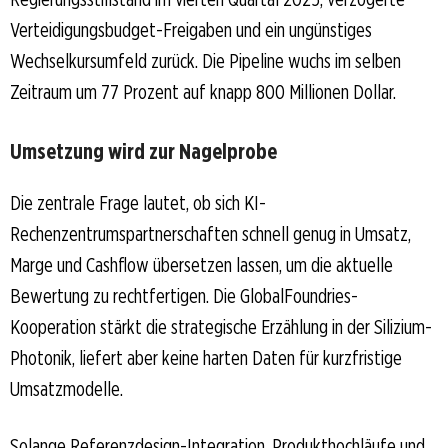
Verteidigungsbudget-Freigaben und ein ungünstiges
Wechselkursumfeld zurück. Die Pipeline wuchs im selben
Zeitraum um 77 Prozent auf knapp 800 Millionen Dollar.
Umsetzung wird zur Nagelprobe
Die zentrale Frage lautet, ob sich KI-
Rechenzentrumspartnerschaften schnell genug in Umsatz,
Marge und Cashflow übersetzen lassen, um die aktuelle
Bewertung zu rechtfertigen. Die GlobalFoundries-
Kooperation stärkt die strategische Erzählung in der Silizium-
Photonik, liefert aber keine harten Daten für kurzfristige
Umsatzmodelle.
Solange Referenzdesign-Integration, Produkthochläufe und