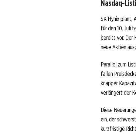
Nasdaq-Listi
SK Hynix plant, 
für den 10. Juli 
bereits vor. Der 
neue Aktien aus
Parallel zum List
fallen Preisdeck
knapper Kapazität
verlängert der K
Diese Neuerunge
ein, der schwerst
kurzfristige Rich