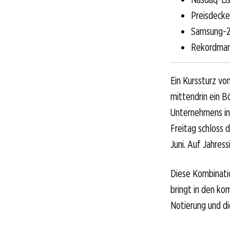
Preisdecke
Samsung-Za
Rekordmarg
Ein Kurssturz vo
mittendrin ein B
Unternehmens in
Freitag schloss
Juni. Auf Jahres
Diese Kombinatio
bringt in den k
Notierung und di