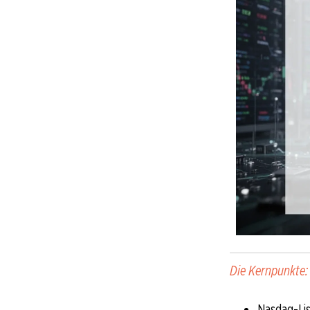
Die Kernpunkte:
Nasdaq-List