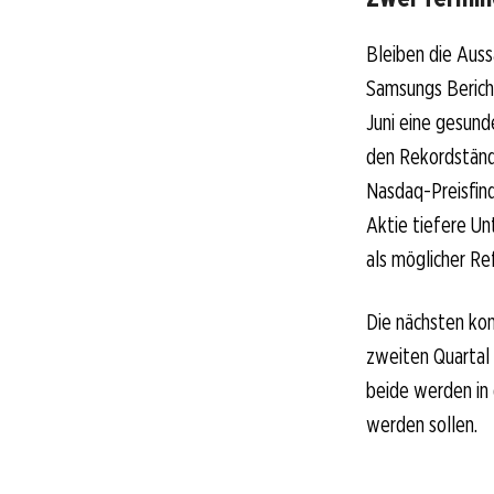
Bleiben die Auss
Samsungs Bericht
Juni eine gesund
den Rekordständ
Nasdaq-Preisfind
Aktie tiefere U
als möglicher Re
Die nächsten kon
zweiten Quartal
beide werden in
werden sollen.