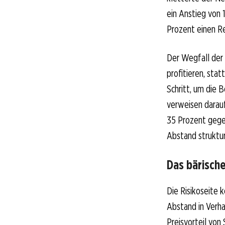
ein Anstieg von 
Prozent einen R
Der Wegfall der 
profitieren, sta
Schritt, um die 
verweisen darauf
35 Prozent gege
Abstand struktur
Das bärisch
Die Risikoseite 
Abstand in Verh
Preisvorteil vo