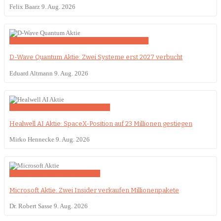
Felix Baarz
9. Aug. 2026
D-Wave Quantum
Quantencomputing
Quartalszahlen
D-Wave Quantum Aktie: Zwei Systeme erst 2027 verbucht
Eduard Altmann
9. Aug. 2026
Gesundheitswesen
Healwell AI
Kanada
Healwell AI Aktie: SpaceX-Position auf 23 Millionen gestiegen
Mirko Hennecke
9. Aug. 2026
KI-Boom
Microsoft
Quartalszahlen
Microsoft Aktie: Zwei Insider verkaufen Millionenpakete
Dr. Robert Sasse
9. Aug. 2026