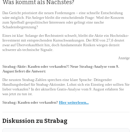
Was kommt als Nächstes?
Das Gericht priorisiert die neuen Forderungen – eine schnelle Entscheidung
wäre möglich. Für Anleger bleibt die entscheidende Frage: Wird der Konzern
zum Spielball geopolitischer Interessen oder gelingt eine rasche
Schadensbegrenzung?
Eines ist klar: Solange der Rechtsstreit schwelt, bleibt die Aktie ein Hochrisiko-
Investment mit entsprechenden Kursschwankungen. Der RSI von 27,6 deutet
zwar auf Überverkauftheit hin, doch fundamentale Risiken wiegen derzeit
schwerer als technische Signale.
Anzeige
Strabag-Aktie: Kaufen oder verkaufen?! Neue Strabag-Analyse vom 9.
August liefert die Antwort:
Die neusten Strabag-Zahlen sprechen eine klare Sprache: Dringender
Handlungsbedarf für Strabag-Aktionäre. Lohnt sich ein Einstieg oder sollten Sie
lieber verkaufen? In der aktuellen Gratis-Analyse vom 9. August erfahren Sie
was jetzt zu tun ist.
Strabag: Kaufen oder verkaufen?
Hier weiterlesen...
Diskussion zu Strabag