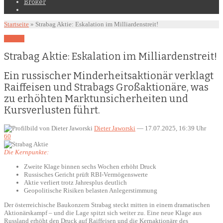
Broker
Startseite
»
Strabag Aktie: Eskalation im Milliardenstreit!
Strabag
Strabag Aktie: Eskalation im Milliardenstreit!
Ein russischer Minderheitsaktionär verklagt
Raiffeisen und Strabags Großaktionäre, was
zu erhöhten Marktunsicherheiten und
Kursverlusten führt.
Dieter Jaworski
—
17.07.2025, 16:39 Uhr
60
Die Kernpunkte:
Zweite Klage binnen sechs Wochen erhöht Druck
Russisches Gericht prüft RBI-Vermögenswerte
Aktie verliert trotz Jahresplus deutlich
Geopolitische Risiken belasten Anlegerstimmung
Der österreichische Baukonzern Strabag steckt mitten in einem dramatischen
Aktionärskampf – und die Lage spitzt sich weiter zu. Eine neue Klage aus
Russland erhöht den Druck auf Raiffeisen und die Kernaktionäre des