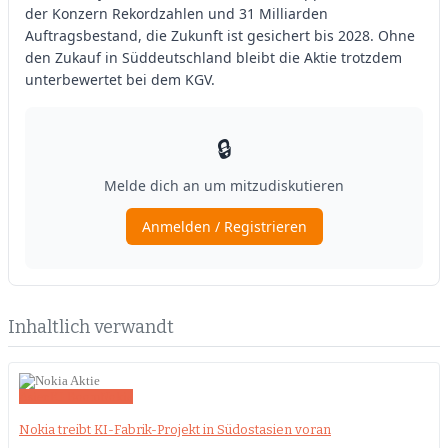
Inhaltlich verwandt
Asien
KI-Boom
Nokia
Nokia treibt KI-Fabrik-Projekt in Südostasien voran