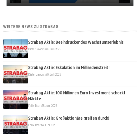
WEITERE NEWS ZU STRABAG
Strabag Aktie: Beeindruckendes Wachstumserlebnis
Dieter Jaworski
19. Juli 2025
Strabag Aktie: Eskalation im Milliardenstreit!
Dieter Jaworski
17. Juli 2025
Strabag Aktie: 100 Millionen Euro Investment schockt
Märkte
Felix Baarz
18. Juni 2025
Strabag Aktie: Großaktionäre greifen durch!
Felix Baarz
4. Juni 2025