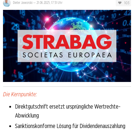
103
Dieter Jaworski
—
21.06.2025, 17:51 Uhr
Die Kernpunkte:
Direktgutschrift ersetzt ursprüngliche Wertrechte-
Abwicklung
Sanktionskonforme Lösung für Dividendenauszahlung