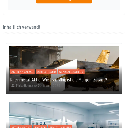
Inhaltlich verwandt
AKTIENANALYSE
DEUTSCHLAND
QUARTALSZAHLEN
Rheinmetall Aktie: Wie tragfähig ist die Margen-Zusage?
Mirko Hennecke
6. Aug. 2026
AKTIENMARKT
BIOTECH
FDA-ZULASSUNG