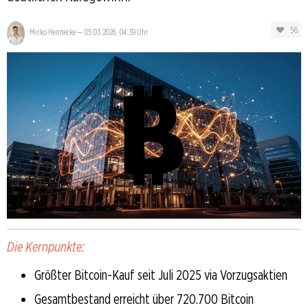
56
Mirko Hennecke
—
05.03.2026, 04:39 Uhr
Die Kernpunkte:
Größter Bitcoin-Kauf seit Juli 2025 via Vorzugsaktien
Gesamtbestand erreicht über 720.700 Bitcoin