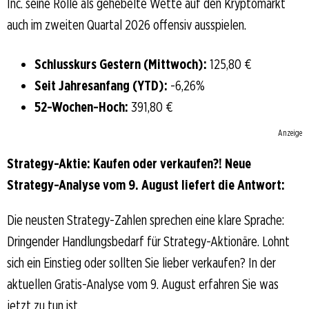
Inc. seine Rolle als gehebelte Wette auf den Kryptomarkt
auch im zweiten Quartal 2026 offensiv ausspielen.
Schlusskurs Gestern (Mittwoch):
125,80 €
Seit Jahresanfang (YTD):
-6,26%
52-Wochen-Hoch:
391,80 €
Anzeige
Strategy-Aktie: Kaufen oder verkaufen?! Neue
Strategy-Analyse vom 9. August liefert die Antwort:
Die neusten Strategy-Zahlen sprechen eine klare Sprache:
Dringender Handlungsbedarf für Strategy-Aktionäre. Lohnt
sich ein Einstieg oder sollten Sie lieber verkaufen? In der
aktuellen Gratis-Analyse vom 9. August erfahren Sie was
jetzt zu tun ist.