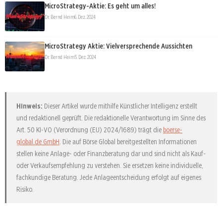
MicroStrategy-Aktie: Es geht um alles!
Dr. Bernd Heim
6. Dez. 2024
MicroStrategy Aktie: Vielversprechende Aussichten
Dr. Bernd Heim
5. Dez. 2024
Hinweis:
Dieser Artikel wurde mithilfe Künstlicher Intelligenz erstellt
und redaktionell geprüft. Die redaktionelle Verantwortung im Sinne des
Art. 50 KI-VO (Verordnung (EU) 2024/1689) trägt die
boerse-
global.de GmbH
. Die auf Börse Global bereitgestellten Informationen
stellen keine Anlage- oder Finanzberatung dar und sind nicht als Kauf-
oder Verkaufsempfehlung zu verstehen. Sie ersetzen keine individuelle,
fachkundige Beratung. Jede Anlageentscheidung erfolgt auf eigenes
Risiko.