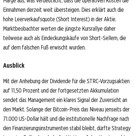
Marge aus, was verdeutlicht, dass die operativen Kosten die
Einnahmen derzeit weit übersteigen. Dies erklärt auch die
hohe Leerverkaufsquote (Short Interest) in der Aktie.
Marktbeobachter werten die jüngste Kursrallye daher
teilweise auch als Eindeckungskäufe von Short-Sellern, die
auf dem falschen Fuß erwischt wurden.
Ausblick
Mit der Anhebung der Dividende für die STRC-Vorzugsaktien
auf 11,50 Prozent und der fortgesetzten Akkumulation
sendet das Management ein klares Signal der Zuversicht an
den Markt. Solange der Bitcoin-Preis das Niveau jenseits der
71.000 US-Dollar hält und die institutionelle Nachfrage nach
den Finanzierungsinstrumenten stabil bleibt, dürfte Strategy