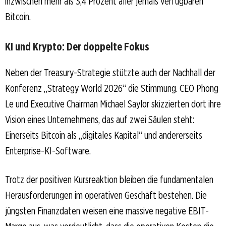
inzwischen mehr als 3,4 Prozent aller jemals verfügbaren
Bitcoin.
KI und Krypto: Der doppelte Fokus
Neben der Treasury-Strategie stützte auch der Nachhall der
Konferenz „Strategy World 2026“ die Stimmung. CEO Phong
Le und Executive Chairman Michael Saylor skizzierten dort ihre
Vision eines Unternehmens, das auf zwei Säulen steht:
Einerseits Bitcoin als „digitales Kapital“ und andererseits
Enterprise-KI-Software.
Trotz der positiven Kursreaktion bleiben die fundamentalen
Herausforderungen im operativen Geschäft bestehen. Die
jüngsten Finanzdaten weisen eine massive negative EBIT-