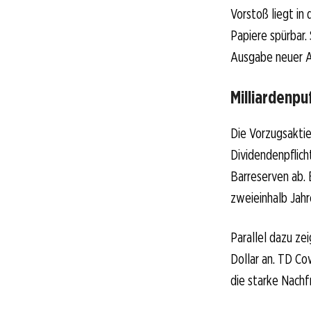
Vorstoß liegt in
Papiere spürbar.
Ausgabe neuer A
Milliardenpu
Die Vorzugsaktie
Dividendenpflicht
Barreserven ab. 
zweieinhalb Jahr
Parallel dazu ze
Dollar an. TD Co
die starke Nachf