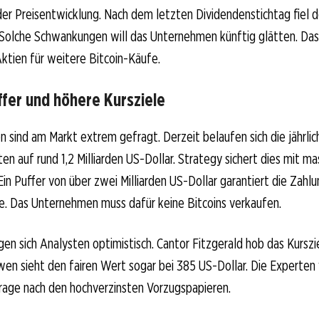
 der Preisentwicklung. Nach dem letzten Dividendenstichtag fiel d
 Solche Schwankungen will das Unternehmen künftig glätten. Das 
ktien für weitere Bitcoin-Käufe.
ffer und höhere Kursziele
n sind am Markt extrem gefragt. Derzeit belaufen sich die jährli
en auf rund 1,2 Milliarden US-Dollar. Strategy sichert dies mit ma
Ein Puffer von über zwei Milliarden US-Dollar garantiert die Zahlu
e. Das Unternehmen muss dafür keine Bitcoins verkaufen.
igen sich Analysten optimistisch. Cantor Fitzgerald hob das Kurszi
wen sieht den fairen Wert sogar bei 385 US-Dollar. Die Experten
rage nach den hochverzinsten Vorzugspapieren.