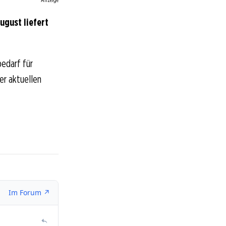
ugust liefert
edarf für
der aktuellen