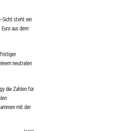
-Sicht steht ein
0 Euro aus dem
fristiger
 einem neutralen
gy die Zahlen für
alen
usammen mit der
Anzeige