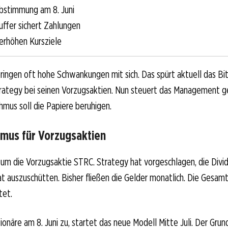
bstimmung am 8. Juni
uffer sichert Zahlungen
erhöhen Kursziele
ingen oft hohe Schwankungen mit sich. Das spürt aktuell das Bit
ategy bei seinen Vorzugsaktien. Nun steuert das Management ge
mus soll die Papiere beruhigen.
mus für Vorzugsaktien
um die Vorzugsaktie STRC. Strategy hat vorgeschlagen, die Divi
 auszuschütten. Bisher fließen die Gelder monatlich. Die Gesamt
tet.
onäre am 8. Juni zu, startet das neue Modell Mitte Juli. Der Grun