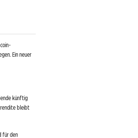
coin-
gen. Ein neuer
dende künftig
rendite bleibt
d für den