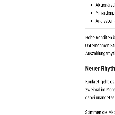
Aktionärsa
Milliardenp
Analysten 
Hohe Renditen br
Unternehmen Str
Auszahlungsrhyth
Neuer Rhyth
Konkret geht es 
zweimal im Monat
dabei unangetas
Stimmen die Akti