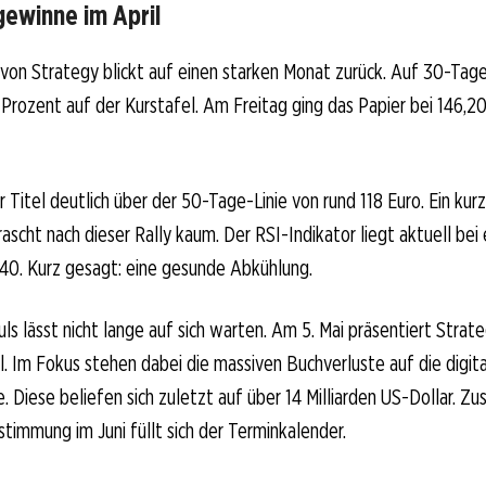
gewinne im April
on Strategy blickt auf einen starken Monat zurück. Auf 30-Tage
 Prozent auf der Kurstafel. Am Freitag ging das Papier bei 146,2
 Titel deutlich über der 50-Tage-Linie von rund 118 Euro. Ein kurz
ascht nach dieser Rally kaum. Der RSI-Indikator liegt aktuell bei
40. Kurz gesagt: eine gesunde Abkühlung.
ls lässt nicht lange auf sich warten. Am 5. Mai präsentiert Strate
l. Im Fokus stehen dabei die massiven Buchverluste auf die digit
Diese beliefen sich zuletzt auf über 14 Milliarden US-Dollar. Z
immung im Juni füllt sich der Terminkalender.