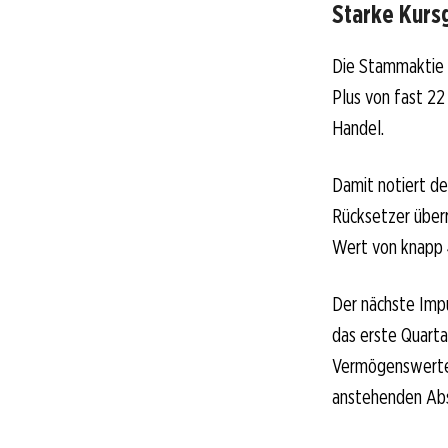
Starke Kurs
Die Stammaktie v
Plus von fast 22
Handel.
Damit notiert der
Rücksetzer überr
Wert von knapp 
Der nächste Impu
das erste Quarta
Vermögenswerte. 
anstehenden Abst