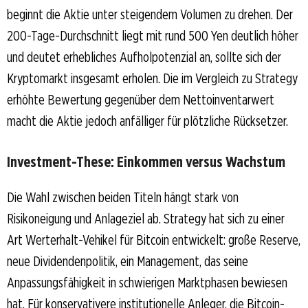
beginnt die Aktie unter steigendem Volumen zu drehen. Der
200-Tage-Durchschnitt liegt mit rund 500 Yen deutlich höher
und deutet erhebliches Aufholpotenzial an, sollte sich der
Kryptomarkt insgesamt erholen. Die im Vergleich zu Strategy
erhöhte Bewertung gegenüber dem Nettoinventarwert
macht die Aktie jedoch anfälliger für plötzliche Rücksetzer.
Investment-These: Einkommen versus Wachstum
Die Wahl zwischen beiden Titeln hängt stark von
Risikoneigung und Anlageziel ab. Strategy hat sich zu einer
Art Werterhalt-Vehikel für Bitcoin entwickelt: große Reserve,
neue Dividendenpolitik, ein Management, das seine
Anpassungsfähigkeit in schwierigen Marktphasen bewiesen
hat. Für konservativere institutionelle Anleger, die Bitcoin-