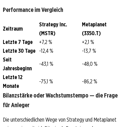
Performance im Vergleich
Strategy Inc.
Metaplanet
Zeitraum
(MSTR)
(3350.T)
Letzte 7 Tage
+7,2 %
+2,1 %
Letzte 30 Tage
-12,4 %
-13,7 %
Seit
-43,1 %
-48,0 %
Jahresbeginn
Letzte 12
-75,1 %
-86,2 %
Monate
Bilanzstärke oder Wachstumstempo — die Frage
für Anleger
Die unterschiedlichen Wege von Strategy und Metaplanet