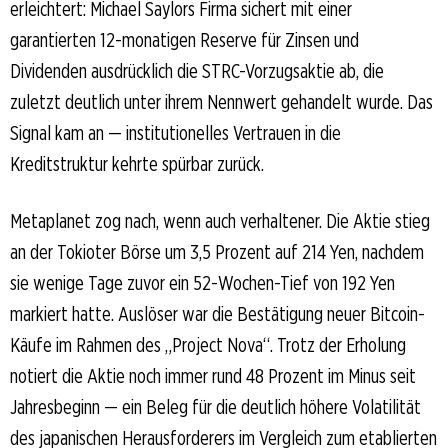
erleichtert: Michael Saylors Firma sichert mit einer
garantierten 12-monatigen Reserve für Zinsen und
Dividenden ausdrücklich die STRC-Vorzugsaktie ab, die
zuletzt deutlich unter ihrem Nennwert gehandelt wurde. Das
Signal kam an — institutionelles Vertrauen in die
Kreditstruktur kehrte spürbar zurück.
Metaplanet zog nach, wenn auch verhaltener. Die Aktie stieg
an der Tokioter Börse um 3,5 Prozent auf 214 Yen, nachdem
sie wenige Tage zuvor ein 52-Wochen-Tief von 192 Yen
markiert hatte. Auslöser war die Bestätigung neuer Bitcoin-
Käufe im Rahmen des „Project Nova“. Trotz der Erholung
notiert die Aktie noch immer rund 48 Prozent im Minus seit
Jahresbeginn — ein Beleg für die deutlich höhere Volatilität
des japanischen Herausforderers im Vergleich zum etablierten