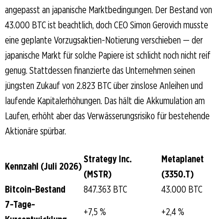
angepasst an japanische Marktbedingungen. Der Bestand von
43.000 BTC ist beachtlich, doch CEO Simon Gerovich musste
eine geplante Vorzugsaktien-Notierung verschieben — der
japanische Markt für solche Papiere ist schlicht noch nicht reif
genug. Stattdessen finanzierte das Unternehmen seinen
jüngsten Zukauf von 2.823 BTC über zinslose Anleihen und
laufende Kapitalerhöhungen. Das hält die Akkumulation am
Laufen, erhöht aber das Verwässerungsrisiko für bestehende
Aktionäre spürbar.
Strategy Inc.
Metaplanet
Kennzahl (Juli 2026)
(MSTR)
(3350.T)
Bitcoin-Bestand
847.363 BTC
43.000 BTC
7-Tage-
+7,5 %
+2,4 %