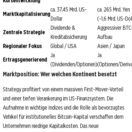
Kursentwicklung
ca. 37,45 Mrd. US-
ca. 265 Mrd. Yen
Marktkapitalisierung
Dollar
(~1,6 Mrd. US-Dol
Dividende &
Aggressiver BTC
Zentrale Strategie
Kreditabsicherung
Aufbau
Regionaler Fokus
Global / USA
Asien / Japan
Ja
Ja
Ertragsgenerierend
(Dividenden/Optionen)
(Optionen/Deriv
Marktposition: Wer welchen Kontinent besetzt
Strategy profitiert von einem massiven First-Mover-Vorteil
und einer tiefen Verankerung im US-Finanzsystem. Die
Aufnahme in wichtige Indizes und die Rolle als bevorzugtes
Vehikel für institutionelles Bitcoin-Kapital verschaffen dem
Unternehmen niedrige Kapitalkosten. Das neue