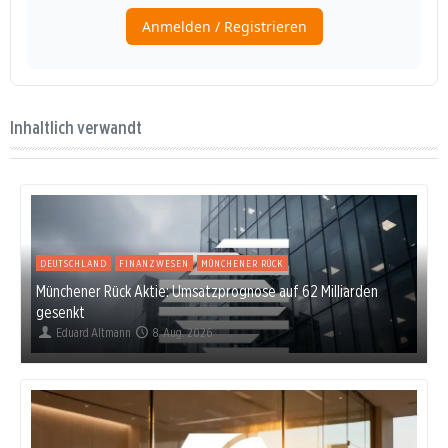
Inhaltlich verwandt
DEUTSCHLAND
FINANZWESEN
MÜNCHENER RÜCK
Münchener Rück Aktie: Umsatzprognose auf 62 Milliarden
gesenkt
Eduard Altmann
8. Aug. 2026