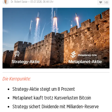
Dr. Robert Sasse
—
05.07.2026, 06:44 Uhr
149
Die Kernpunkte:
Strategy-Aktie steigt um 8 Prozent
Metaplanet kauft trotz Kursverlusten Bitcoin
Strategy sichert Dividende mit Milliarden-Reserve