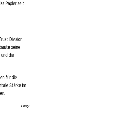
as Papier seit
rust Division
 baute seine
 und die
en für die
ntale Stärke im
en.
Anzeige