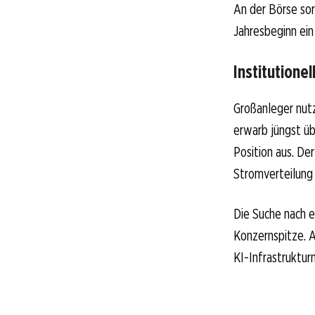
An der Börse sor
Jahresbeginn ein
Institutione
Großanleger nutz
erwarb jüngst üb
Position aus. D
Stromverteilung 
Die Suche nach 
Konzernspitze. 
KI-Infrastruktur