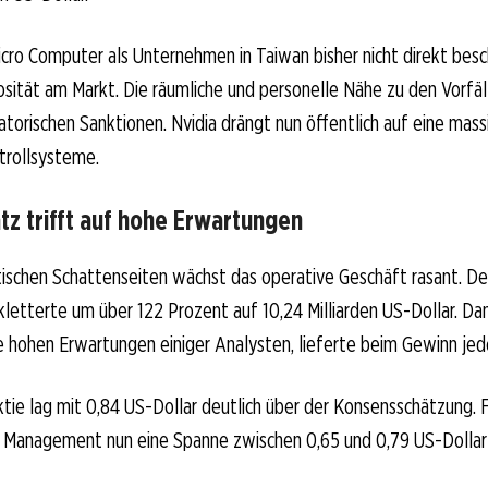
ro Computer als Unternehmen in Taiwan bisher nicht direkt besch
sität am Markt. Die räumliche und personelle Nähe zu den Vorfäl
atorischen Sanktionen. Nvidia drängt nun öffentlich auf eine mas
trollsysteme.
z trifft auf hohe Erwartungen
stischen Schattenseiten wächst das operative Geschäft rasant. De
letterte um über 122 Prozent auf 10,24 Milliarden US-Dollar. Da
 hohen Erwartungen einiger Analysten, lieferte beim Gewinn jed
tie lag mit 0,84 US-Dollar deutlich über der Konsensschätzung. F
s Management nun eine Spanne zwischen 0,65 und 0,79 US-Dollar