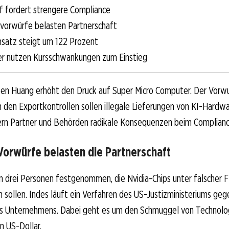
f fordert strengere Compliance
vorwürfe belasten Partnerschaft
satz steigt um 122 Prozent
r nutzen Kursschwankungen zum Einstieg
sen Huang erhöht den Druck auf Super Micro Computer. Der Vorw
n den Exportkontrollen sollen illegale Lieferungen von KI-Hardw
ern Partner und Behörden radikale Konsequenzen beim Complian
orwürfe belasten die Partnerschaft
 drei Personen festgenommen, die Nvidia-Chips unter falscher F
 sollen. Indes läuft ein Verfahren des US-Justizministeriums geg
s Unternehmens. Dabei geht es um den Schmuggel von Technolo
en US-Dollar.