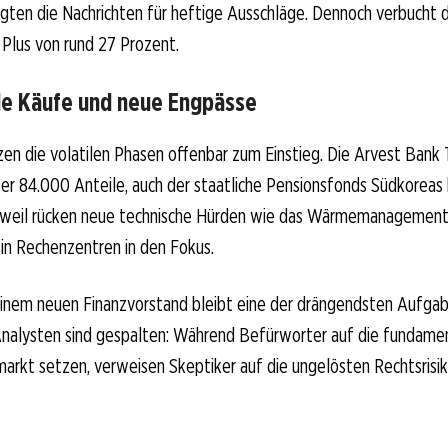
gten die Nachrichten für heftige Ausschläge. Dennoch verbucht d
 Plus von rund 27 Prozent.
lle Käufe und neue Engpässe
en die volatilen Phasen offenbar zum Einstieg. Die Arvest Bank T
er 84.000 Anteile, auch der staatliche Pensionsfonds Südkoreas
erweil rücken neue technische Hürden wie das Wärmemanagement
in Rechenzentren in den Fokus.
einem neuen Finanzvorstand bleibt eine der drängendsten Aufgab
Analysten sind gespalten: Während Befürworter auf die fundame
markt setzen, verweisen Skeptiker auf die ungelösten Rechtsrisik