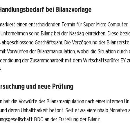
Handlungsbedarf bei Bilanzvorlage
markiert einen entscheidenden Termin für Super Micro Computer.
nternehmen seine Bilanz bei der Nasdaq einreichen. Diese bezie
 abgeschlossene Geschäftsjahr. Die Verzögerung der Bilanzerste
t Vorwürfen der Bilanzmanipulation, wobei die Situation durch 
eendigung der Zusammenarbeit mit dem Wirtschaftsprüfer EY zu
.
ersuchung und neue Prüfung
hat die Vorwürfe der Bilanzmanipulation nach einer internen U
nd deren Unhaltbarkeit betont. Seit etwa viereinhalb Monaten a
ngsgesellschaft BDO an der Erstellung der Bilanz.