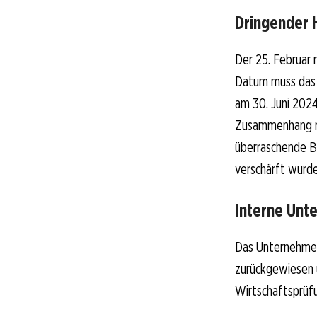
Dringender 
Der 25. Februar 
Datum muss das U
am 30. Juni 2024
Zusammenhang mi
überraschende B
verschärft wurde
Interne Unt
Das Unternehmen 
zurückgewiesen u
Wirtschaftsprüfu