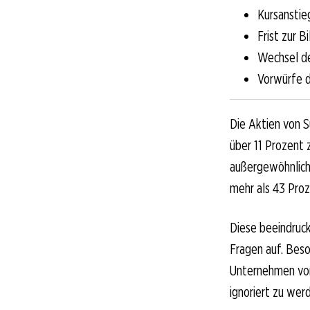
Kursanstie
Frist zur B
Wechsel de
Vorwürfe d
Die Aktien von 
über 11 Prozent 
außergewöhnlich
mehr als 43 Proz
Diese beeindruc
Fragen auf. Beso
Unternehmen vor 
ignoriert zu werd