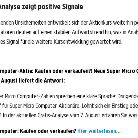
nalyse zeigt positive Signale
enden Unsicherheiten entwickelt sich der Aktienkurs weiterhin po
katoren deuten auf einen stabilen Aufwärtstrend hin, was in Anal
es Signal für die weitere Kursentwicklung gewertet wird.
mputer-Aktie: Kaufen oder verkaufen?! Neue Super Micro
 August liefert die Antwort:
er Micro Computer-Zahlen sprechen eine klare Sprache: Dringend
für Super Micro Computer-Aktionäre. Lohnt sich ein Einstieg oder
? In der aktuellen Gratis-Analyse vom 7. August erfahren Sie was j
omputer: Kaufen oder verkaufen?
Hier weiterlesen...