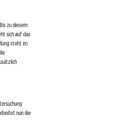
 Bis zu diesem
ht sich auf das
llung steht im
die
sätzlich
ntersuchung
rbeitet nun die