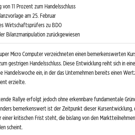
g von 11 Prozent zum Handelsschluss
ilanzvorlage am 25. Februar
s Wirtschaftsprüfers zu BDO
er Bilanzmanipulation zurückgewiesen
Super Micro Computer verzeichneten einen bemerkenswerten Kur
zum gestrigen Handelsschluss. Diese Entwicklung reiht sich in ein
e Handelswoche ein, in der das Unternehmen bereits einen Wer
ent erzielte.
kende Rallye erfolgt jedoch ohne erkennbare fundamentale Grün
nders bemerkenswert ist der Zeitpunkt dieser Kursentwicklung, 
einer kritischen Frist steht, die bislang von den Marktteilnehm
en scheint.