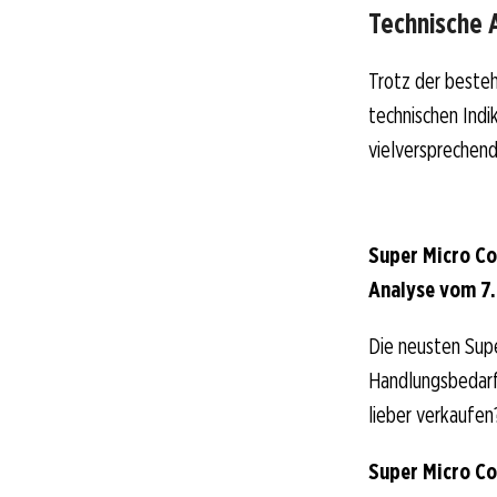
Technische A
Trotz der besteh
technischen Indi
vielversprechend
Super Micro Co
Analyse vom 7.
Die neusten Sup
Handlungsbedarf 
lieber verkaufen
Super Micro C