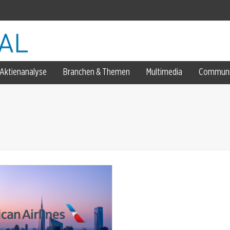
auf
Aktienanalyse
Branchen & Themen
Multimedia
Communi