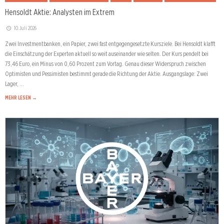
Hensoldt Aktie: Analysten im Extrem
10. Juli 2026
Zwei Investmentbanken, ein Papier, zwei fast entgegengesetzte Kursziele. Bei Hensoldt klafft
die Einschätzung der Experten aktuell so weit auseinander wie selten. Der Kurs pendelt bei
73,46 Euro, ein Minus von 0,60 Prozent zum Vortag. Genau dieser Widerspruch zwischen
Optimisten und Pessimisten bestimmt gerade die Richtung der Aktie. Ausgangslage: Zwei
Lager, …
MEHR LESEN →