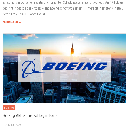
Entschädigungen einen nachträglich erhöhten Schadensersatz-Bericht vorlegt. Am 17. Februar
beginnt in Seattle der Prozess – und Boeing spricht von einem „Hinterhalt in letzter Minute“.
Streit um 203,6 Millionen Dollar …
MEHR LESEN →
BOEING
Boeing Aktie: Tiefschlag in Paris
17. Juni 2025