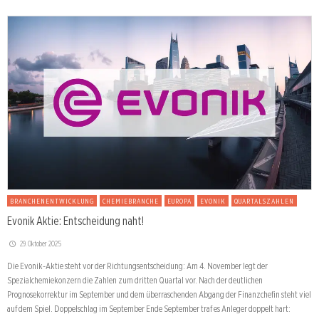
BRANCHENENTWICKLUNG
CHEMIEBRANCHE
EUROPA
EVONIK
QUARTALSZAHLEN
Evonik Aktie: Entscheidung naht!
29. Oktober 2025
Die Evonik-Aktie steht vor der Richtungsentscheidung: Am 4. November legt der
Spezialchemiekonzern die Zahlen zum dritten Quartal vor. Nach der deutlichen
Prognosekorrektur im September und dem überraschenden Abgang der Finanzchefin steht viel
auf dem Spiel. Doppelschlag im September Ende September traf es Anleger doppelt hart: