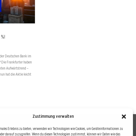
 %!
e der Deutschen Bank im
t? Die Frankfurter haben
chten Aufwärtstrend –
n hat die Aktie leicht
Zustimmung verwalten
males Erlebnis zu bieten, verwenden wir Technologien wie Cookies, um Geräteinformationen zu
oder darauf zuzugreifen. Wenn du diesen Technologien zustimmst, können wir Daten wie das