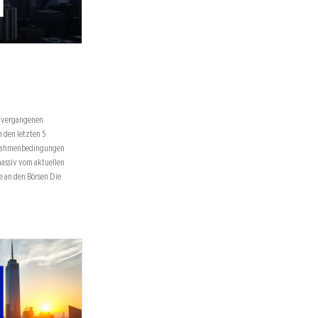
n vergangenen
n den letzten 5
n Rahmenbedingungen
massiv vom aktuellen
e an den Börsen Die