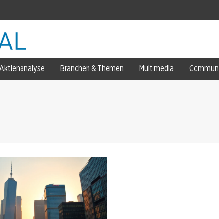
Aktienanalyse
Branchen & Themen
Multimedia
Communi
ich zweigeteilt