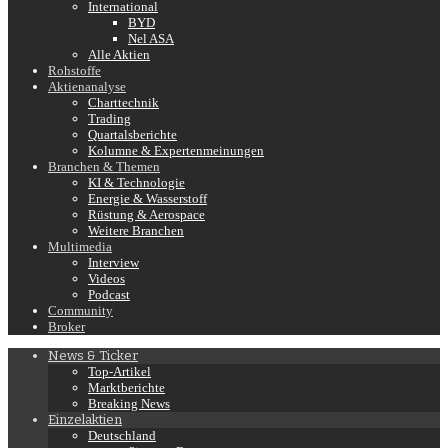
International
BYD
Nel ASA
Alle Aktien
Rohstoffe
Aktienanalyse
Charttechnik
Trading
Quartalsberichte
Kolumne & Expertenmeinungen
Branchen & Themen
KI & Technologie
Energie & Wasserstoff
Rüstung & Aerospace
Weitere Branchen
Multimedia
Interview
Videos
Podcast
Community
Broker
News & Ticker
Top-Artikel
Marktberichte
Breaking News
Einzelaktien
Deutschland