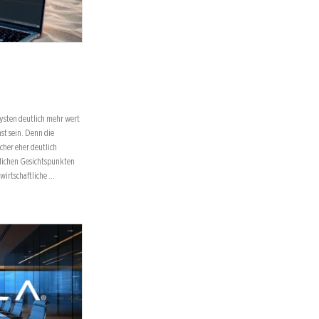
lysten deutlich mehr wert
nst sein. Denn die
cher eher deutlich
tlichen Gesichtspunkten
 wirtschaftliche …