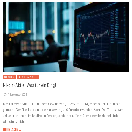
NIKOLA
NIKOLA AKTIE
Nikola-Aktie: Was für ein Ding!
1. September 2024
Die Aktie von Nikola hat mit dem Gewinn von gut 2 % am Freitag einen ordentlichen Schritt
gemacht. Der Titel hat damit die Marke von gut 6 Euro überwunden. Aber: Der Titel ist damit
aktuell nicht mehr im knallroten Bereich, sondern schaffte es über die erste kleine Hürde.
Allerdings reicht …
MEHR LESEN →