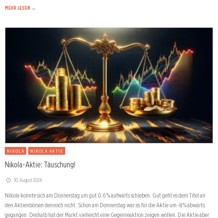
MEHR LESEN →
NIKOLA
NIKOLA AKTIE
Nikola-Aktie: Täuschung!
30. August 2024
Nikola konnte sich am Donnerstag um gut 0,6 % aufwärts schieben. Gut geht es dem Titel an
den Aktienbörsen dennoch nicht. Schon am Donnerstag war es für die Aktie um -8 % abwärts
gegangen. Deshalb hat der Markt vielleicht eine Gegenreaktion zeigen wollen. Die Aktie aber