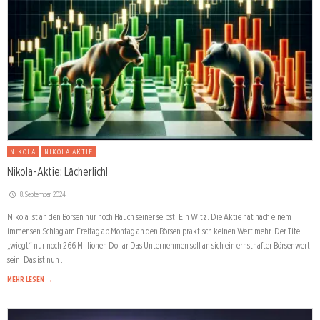
NIKOLA
NIKOLA AKTIE
Nikola-Aktie: Lächerlich!
8. September 2024
Nikola ist an den Börsen nur noch Hauch seiner selbst. Ein Witz. Die Aktie hat nach einem
immensen Schlag am Freitag ab Montag an den Börsen praktisch keinen Wert mehr. Der Titel
„wiegt“ nur noch 266 Millionen Dollar Das Unternehmen soll an sich ein ernsthafter Börsenwert
sein. Das ist nun …
MEHR LESEN →