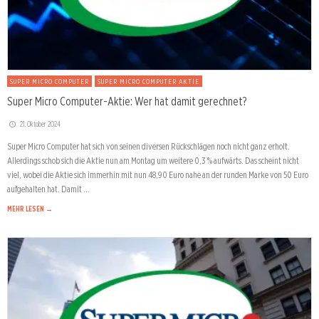
SUPER MICRO COMPUTER
SUPER MICRO COMPUTER AKTIE
Super Micro Computer-Aktie: Wer hat damit gerechnet?
21. Oktober 2024
Super Micro Computer hat sich von seinen diversen Rückschlägen noch nicht ganz erholt.
Allerdings schob sich die Aktie nun am Montag um weitere 0,3 % aufwärts. Das scheint nicht
viel, wobei die Aktie sich immerhin mit nun 48,90 Euro nahe an der runden Marke von 50 Euro
aufgehalten hat. Damit …
MEHR LESEN →