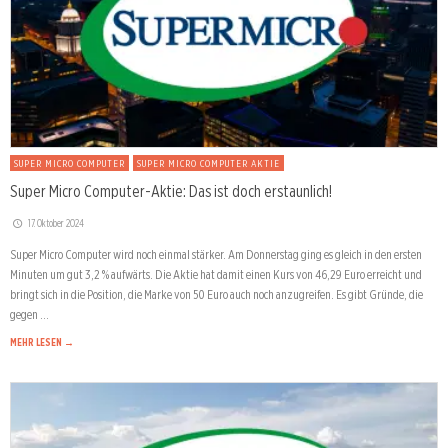
SUPER MICRO COMPUTER
SUPER MICRO COMPUTER AKTIE
Super Micro Computer-Aktie: Das ist doch erstaunlich!
17. Oktober 2024
Super Micro Computer wird noch einmal stärker. Am Donnerstag ging es gleich in den ersten
Minuten um gut 3,2 % aufwärts. Die Aktie hat damit einen Kurs von 46,29 Euro erreicht und
bringt sich in die Position, die Marke von 50 Euro auch noch anzugreifen. Es gibt Gründe, die
gegen …
MEHR LESEN →