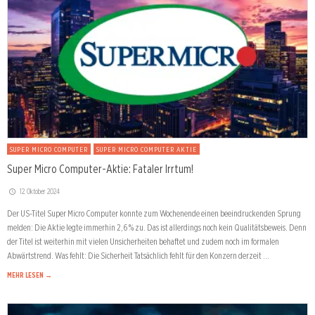
SUPER MICRO COMPUTER
SUPER MICRO COMPUTER AKTIE
Super Micro Computer-Aktie: Fataler Irrtum!
12. Oktober 2024
Der US-Titel Super Micro Computer konnte zum Wochenende einen beeindruckenden Sprung
melden: Die Aktie legte immerhin 2,6 % zu. Das ist allerdings noch kein Qualitätsbeweis. Denn
der Titel ist weiterhin mit vielen Unsicherheiten behaftet und zudem noch im formalen
Abwärtstrend. Was fehlt: Die Sicherheit Tatsächlich fehlt für den Konzern derzeit …
MEHR LESEN →