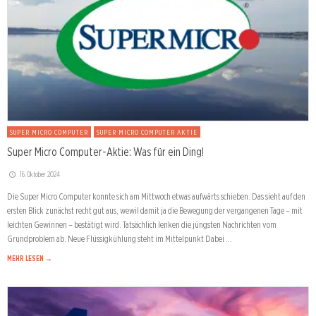
SUPER MICRO COMPUTER
SUPER MICRO COMPUTER AKTIE
Super Micro Computer-Aktie: Was für ein Ding!
16. Oktober 2024
Die Super Micro Computer konnte sich am Mittwoch etwas aufwärts schieben. Das sieht auf den
ersten Blick zunächst recht gut aus, wewil damit ja die Bewegung der vergangenen Tage – mit
leichten Gewinnen – bestätigt wird. Tatsächlich lenken die jüngsten Nachrichten vom
Grundproblem ab. Neue Flüssigkühlung steht im Mittelpunkt Dabei …
MEHR LESEN →