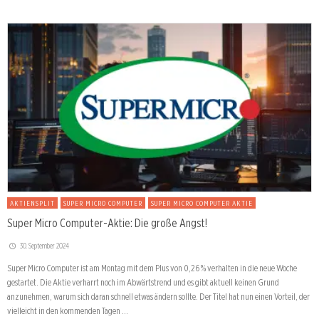
AKTIENSPLIT
SUPER MICRO COMPUTER
SUPER MICRO COMPUTER AKTIE
Super Micro Computer-Aktie: Die große Angst!
30. September 2024
Super Micro Computer ist am Montag mit dem Plus von 0,26 % verhalten in die neue Woche
gestartet. Die Aktie verharrt noch im Abwärtstrend und es gibt aktuell keinen Grund
anzunehmen, warum sich daran schnell etwas ändern sollte. Der Titel hat nun einen Vorteil, der
vielleicht in den kommenden Tagen …