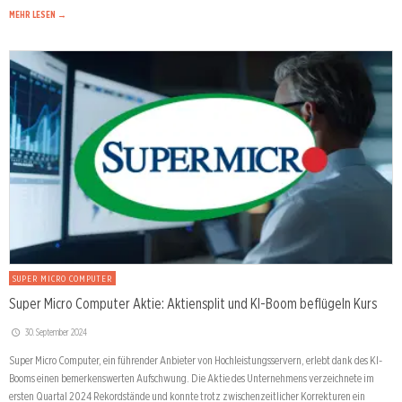
MEHR LESEN →
SUPER MICRO COMPUTER
Super Micro Computer Aktie: Aktiensplit und KI-Boom beflügeln Kurs
30. September 2024
Super Micro Computer, ein führender Anbieter von Hochleistungsservern, erlebt dank des KI-
Booms einen bemerkenswerten Aufschwung. Die Aktie des Unternehmens verzeichnete im
ersten Quartal 2024 Rekordstände und konnte trotz zwischenzeitlicher Korrekturen ein