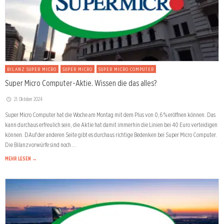
BILANZ SUPER MICRO
SUPER MICRO
SUPER MICRO COMPUTER
Super Micro Computer-Aktie. Wissen die das alles?
21. Oktober 2024
Super Micro Computer hat die Woche am Montag mit dem Plus von 0,6 % eröffnen können. Das
kann durchaus erfreulich sein, die Aktie hat damit immerhin die Linien bei 40 Euro verteidigen
können. DAuf der anderen Seite gibt es durchaus richtige Bedenken bei Super Micro Computer.
Die Bilanzvorwürfe sind noch …
MEHR LESEN →