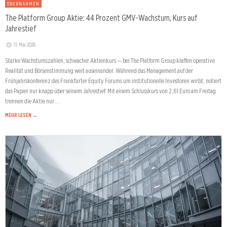
ÜBERNAHMEN
The Platform Group Aktie: 44 Prozent GMV-Wachstum, Kurs auf
Jahrestief
11. Mai 2026
Starke Wachstumszahlen, schwacher Aktienkurs — bei The Platform Group klaffen operative
Realität und Börsenstimmung weit auseinander. Während das Management auf der
Frühjahrskonferenz des Frankfurter Equity Forums um institutionelle Investoren wirbt, notiert
das Papier nur knapp über seinem Jahrestief. Mit einem Schlusskurs von 2,61 Euro am Freitag
trennen die Aktie nur …
MEHR LESEN →