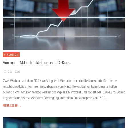
VINCORION
Vincorion Aktie: Rückfall unter IPO-Kurs
2. Juli 2026
Zwei Wochen nach dem SDAX-Aufstieg fehlt Vincorion der erhoffte Kursschub. Stattdessen
rutscht die Aktie unter ihren Ausgabepreis vom März. Rekordzahlen beim Umsatz helfen
bislang nicht. Am Donnerstag verliert das Papier 1,17 Prozent und notiert bei 16,96 Euro. Damit
liegt der Kurs erstmals seit dem Börsengang unter dem Emissionspreis von 17,00 …
MEHR LESEN →