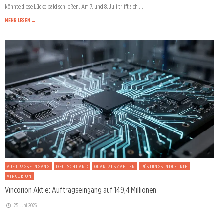
könnte diese Lücke bald schließen. Am 7. und 8. Juli trifft sich …
MEHR LESEN →
AUFTRAGSEINGANG
DEUTSCHLAND
QUARTALSZAHLEN
RÜSTUNGSINDUSTRIE
VINCORION
Vincorion Aktie: Auftragseingang auf 149,4 Millionen
25. Juni 2026