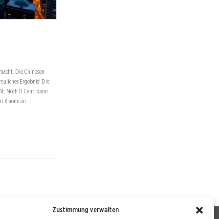
emacht. Die Chinesen
euliches Ergebnis! Die
ßt: Noch 11 Cent, dann
eht Xiaomi an …
Zustimmung verwalten