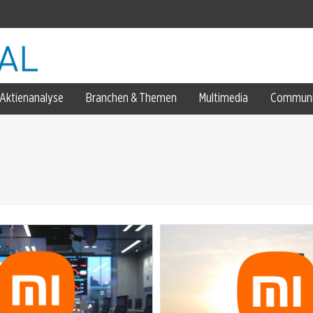
Aktienanalyse
Branchen & Themen
Multimedia
Communi