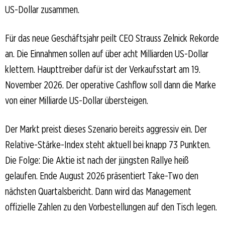
US-Dollar zusammen.
Für das neue Geschäftsjahr peilt CEO Strauss Zelnick Rekorde
an. Die Einnahmen sollen auf über acht Milliarden US-Dollar
klettern. Haupttreiber dafür ist der Verkaufsstart am 19.
November 2026. Der operative Cashflow soll dann die Marke
von einer Milliarde US-Dollar übersteigen.
Der Markt preist dieses Szenario bereits aggressiv ein. Der
Relative-Stärke-Index steht aktuell bei knapp 73 Punkten.
Die Folge: Die Aktie ist nach der jüngsten Rallye heiß
gelaufen. Ende August 2026 präsentiert Take-Two den
nächsten Quartalsbericht. Dann wird das Management
offizielle Zahlen zu den Vorbestellungen auf den Tisch legen.