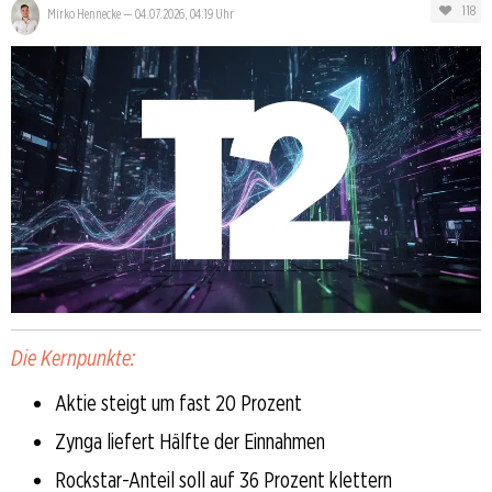
118
Mirko Hennecke
—
04.07.2026, 04:19 Uhr
Die Kernpunkte:
Aktie steigt um fast 20 Prozent
Zynga liefert Hälfte der Einnahmen
Rockstar-Anteil soll auf 36 Prozent klettern