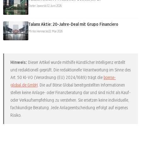
Dieter Jaworski
12. Juni 2026
Talanx Aktie: 20-Jahre-Deal mit Grupo Financiero
Mirko Hennecke
22. Mai 2026
Hinweis:
Dieser Artikel wurde mithilfe Künstlicher Intelligenz erstellt
und redaktionell geprüft. Die redaktionelle Verantwortung im Sinne des
Art. 50 KI-VO (Verordnung (EU) 2024/1689) trägt die
boerse-
global.de GmbH
. Die auf Börse Global bereitgestellten Informationen
stellen keine Anlage- oder Finanzberatung dar und sind nicht als Kauf-
oder Verkaufsempfehlung zu verstehen. Sie ersetzen keine individuelle,
fachkundige Beratung. Jede Anlageentscheidung erfolgt auf eigenes
Risiko.