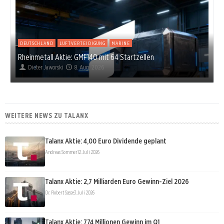
DEUTSCHLAND
LUFTVERTEIDIGUNG
MARINE
Rheinmetall Aktie: GMF140 mit 64 Startzellen
Dieter Jaworski
8. Aug. 2026
WEITERE NEWS ZU TALANX
Talanx Aktie: 4,00 Euro Dividende geplant
Andreas Sommer
12. Juli 2026
Talanx Aktie: 2,7 Milliarden Euro Gewinn-Ziel 2026
Dr. Robert Sasse
3. Juli 2026
Talanx Aktie: 774 Millionen Gewinn im Q1