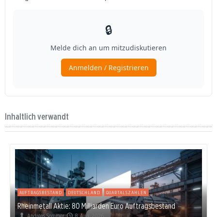
Inhaltlich verwandt
AUFTRAGSBESTAND
DEUTSCHLAND
QUARTALSZAHLEN
Rheinmetall Aktie: 80 Milliarden Euro Auftragsbestand
Andreas Sommer
8. Aug. 2026