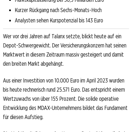
Kurzer Rückgang nach Sechs-Monats-Hoch
Analysten sehen Kurspotenzial bis 143 Euro
Wer vor drei Jahren auf Talanx setzte, blickt heute auf ein
Depot-Schwergewicht. Der Versicherungskonzern hat seinen
Marktwert in diesem Zeitraum massiv gesteigert und damit
den breiten Markt abgehängt.
Aus einer Investition von 10.000 Euro im April 2023 wurden
bis heute rechnerisch rund 25.571 Euro. Das entspricht einem
Wertzuwachs von über 155 Prozent. Die solide operative
Entwicklung des MDAX-Unternehmens bildet das Fundament
für diesen Aufstieg.