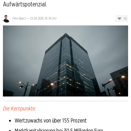
Aufwärtspotenzial.
55
Felix Baarz
—
25.04.2026, 16:34 Uhr
Die Kernpunkte:
Wertzuwachs von über 155 Prozent
Marktkapitalisierung bei 30,5 Milliarden Euro