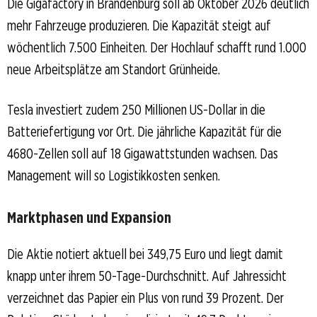
Die Gigafactory in Brandenburg soll ab Oktober 2026 deutlich
mehr Fahrzeuge produzieren. Die Kapazität steigt auf
wöchentlich 7.500 Einheiten. Der Hochlauf schafft rund 1.000
neue Arbeitsplätze am Standort Grünheide.
Tesla investiert zudem 250 Millionen US-Dollar in die
Batteriefertigung vor Ort. Die jährliche Kapazität für die
4680-Zellen soll auf 18 Gigawattstunden wachsen. Das
Management will so Logistikkosten senken.
Marktphasen und Expansion
Die Aktie notiert aktuell bei 349,75 Euro und liegt damit
knapp unter ihrem 50-Tage-Durchschnitt. Auf Jahressicht
verzeichnet das Papier ein Plus von rund 39 Prozent. Der