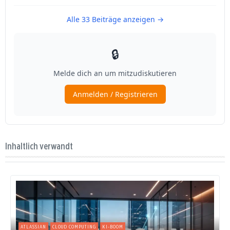
Inhaltlich verwandt
ATLASSIAN
CLOUD COMPUTING
KI-BOOM