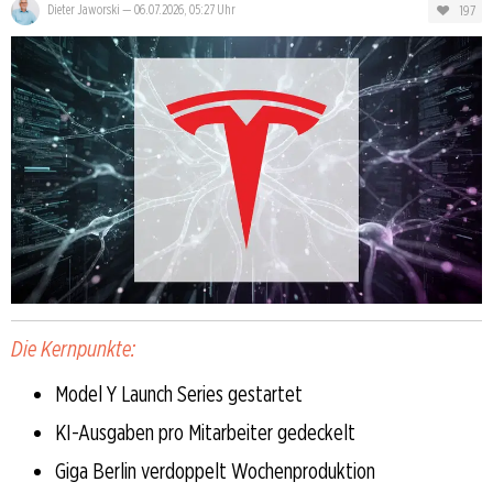
197
Dieter Jaworski
—
06.07.2026, 05:27 Uhr
Die Kernpunkte:
Model Y Launch Series gestartet
KI-Ausgaben pro Mitarbeiter gedeckelt
Giga Berlin verdoppelt Wochenproduktion