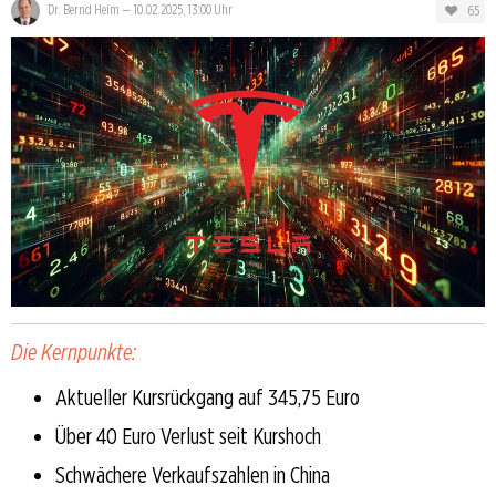
65
Dr. Bernd Heim
—
10.02.2025, 13:00 Uhr
Die Kernpunkte:
Aktueller Kursrückgang auf 345,75 Euro
Über 40 Euro Verlust seit Kurshoch
Schwächere Verkaufszahlen in China