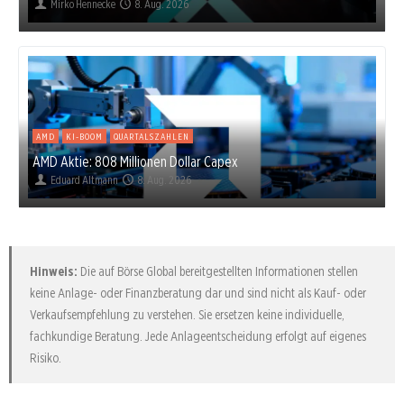
Mirko Hennecke
8. Aug. 2026
AMD
KI-BOOM
QUARTALSZAHLEN
AMD Aktie: 808 Millionen Dollar Capex
Eduard Altmann
8. Aug. 2026
Hinweis:
Die auf Börse Global bereitgestellten Informationen stellen
keine Anlage- oder Finanzberatung dar und sind nicht als Kauf- oder
Verkaufsempfehlung zu verstehen. Sie ersetzen keine individuelle,
fachkundige Beratung. Jede Anlageentscheidung erfolgt auf eigenes
Risiko.