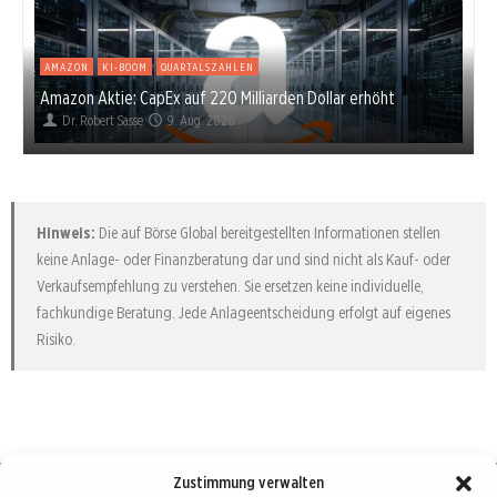
AMAZON
KI-BOOM
QUARTALSZAHLEN
Amazon Aktie: CapEx auf 220 Milliarden Dollar erhöht
Dr. Robert Sasse
9. Aug. 2026
Hinweis:
Die auf Börse Global bereitgestellten Informationen stellen
keine Anlage- oder Finanzberatung dar und sind nicht als Kauf- oder
Verkaufsempfehlung zu verstehen. Sie ersetzen keine individuelle,
fachkundige Beratung. Jede Anlageentscheidung erfolgt auf eigenes
Risiko.
Zustimmung verwalten