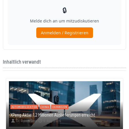
Inhaltlich verwandt
AUTOMOBILSEKTOR
CHINA
EXPANSION
XPeng Aktie: 1,2 Millionen Auslieferungen erreicht
Dr. Robert Sasse
9. Aug. 2026