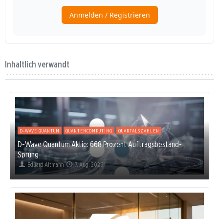
Inhaltlich verwandt
D-WAVE QUANTUM
QUANTENCOMPUTING
QUARTALSZAHLEN
D-Wave Quantum Aktie: 668 Prozent Auftragsbestand-
Sprung
Eduard Altmann
7. Aug. 2026