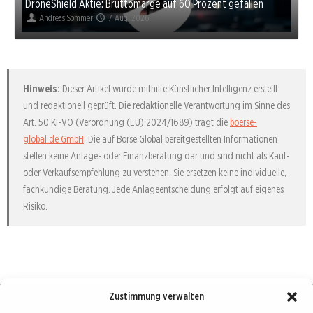
DroneShield Aktie: Bruttomarge auf 60 Prozent gefallen
Andreas Sommer
7. Aug. 2026
Hinweis:
Dieser Artikel wurde mithilfe Künstlicher Intelligenz erstellt
und redaktionell geprüft. Die redaktionelle Verantwortung im Sinne des
Art. 50 KI-VO (Verordnung (EU) 2024/1689) trägt die
boerse-
global.de GmbH
. Die auf Börse Global bereitgestellten Informationen
stellen keine Anlage- oder Finanzberatung dar und sind nicht als Kauf-
oder Verkaufsempfehlung zu verstehen. Sie ersetzen keine individuelle,
fachkundige Beratung. Jede Anlageentscheidung erfolgt auf eigenes
Risiko.
Zustimmung verwalten
Börse : lokal, international, global